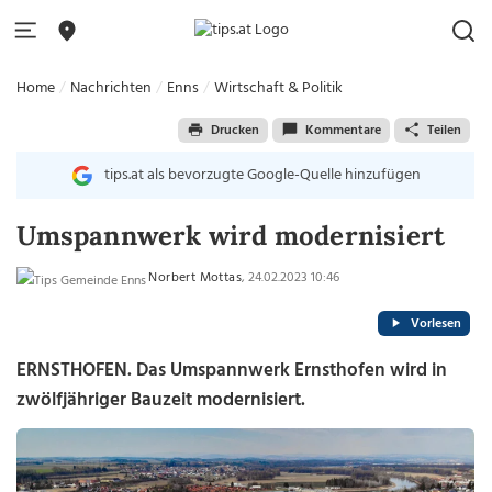
Home
Nachrichten
Enns
Wirtschaft & Politik
Drucken
Kommentare
Teilen
tips.at als bevorzugte Google-Quelle hinzufügen
Umspannwerk wird modernisiert
Norbert Mottas
, 24.02.2023 10:46
Vorlesen
ERNSTHOFEN.
Das Umspannwerk Ernsthofen wird in
zwölfjähriger Bauzeit modernisiert.