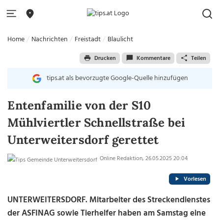
Home
Nachrichten
Freistadt
Blaulicht
Drucken
Kommentare
Teilen
tips.at als bevorzugte Google-Quelle hinzufügen
Entenfamilie von der S10
Mühlviertler Schnellstraße bei
Unterweitersdorf gerettet
Online Redaktion, 26.05.2025 20:04
Vorlesen
UNTERWEITERSDORF. Mitarbeiter des Streckendienstes
der ASFINAG sowie Tierhelfer haben am Samstag eine