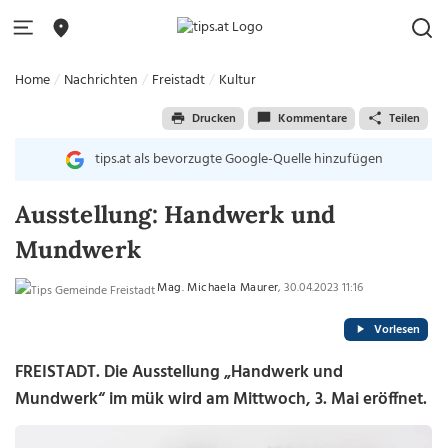
Home
Nachrichten
Freistadt
Kultur
Drucken
Kommentare
Teilen
tips.at als bevorzugte Google-Quelle hinzufügen
Ausstellung: Handwerk und
Mundwerk
Mag. Michaela Maurer
, 30.04.2023 11:16
Vorlesen
FREISTADT. Die Ausstellung „Handwerk und
Mundwerk“ im mük wird am Mittwoch, 3. Mai eröffnet.