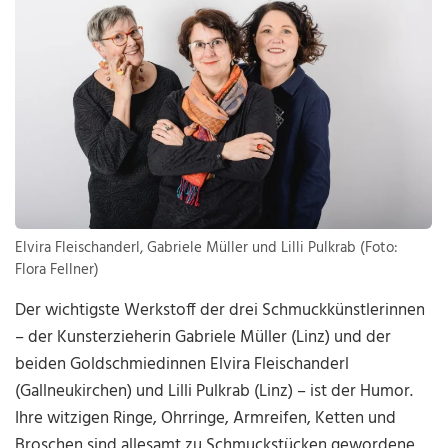
Elvira Fleischanderl, Gabriele Müller und Lilli Pulkrab (Foto:
Flora Fellner)
Der wichtigste Werkstoff der drei Schmuckkünstlerinnen
– der Kunsterzieherin Gabriele Müller (Linz) und der
beiden Goldschmiedinnen Elvira Fleischanderl
(Gallneukirchen) und Lilli Pulkrab (Linz) – ist der Humor.
Ihre witzigen Ringe, Ohrringe, Armreifen, Ketten und
Broschen sind allesamt zu Schmuckstücken gewordene