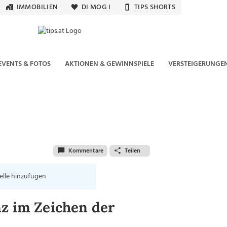
IMMOBILIEN
DI MOG I
TIPS SHORTS
EVENTS & FOTOS
AKTIONEN & GEWINNSPIELE
VERSTEIGERUNGE
Kommentare
Teilen
elle hinzufügen
nz im Zeichen der