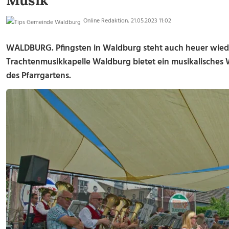
Musik
Online Redaktion, 21.05.2023 11:02
WALDBURG.
Pfingsten in Waldburg steht auch heuer wied
Trachtenmusikkapelle Waldburg bietet ein musikalisches
des Pfarrgartens.