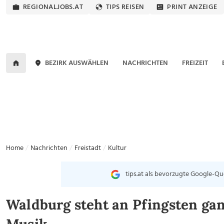
REGIONALJOBS.AT
TIPS REISEN
PRINT ANZEIGE
BEZIRK AUSWÄHLEN
NACHRICHTEN
FREIZEIT
Home
Nachrichten
Freistadt
Kultur
tips.at als bevorzugte Google-Qu
Waldburg steht an Pfingsten ga