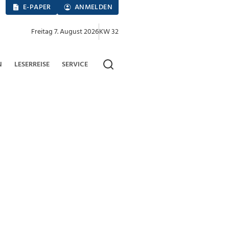
E-PAPER
ANMELDEN
Freitag 7. August 2026
KW 32
N
LESERREISE
SERVICE