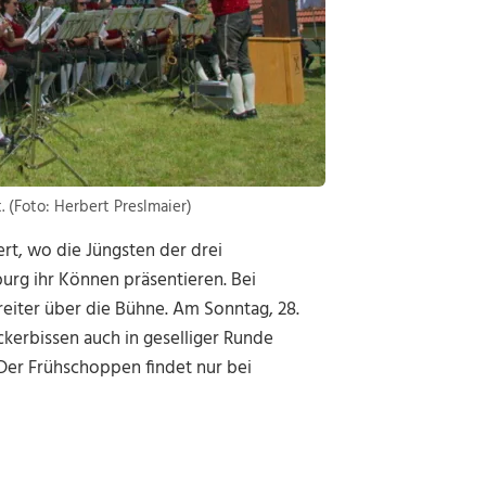
. (Foto: Herbert Preslmaier)
rt, wo die Jüngsten der drei
urg ihr Können präsentieren. Bei
eiter über die Bühne. Am Sonntag, 28.
ckerbissen auch in geselliger Runde
 Der Frühschoppen findet nur bei