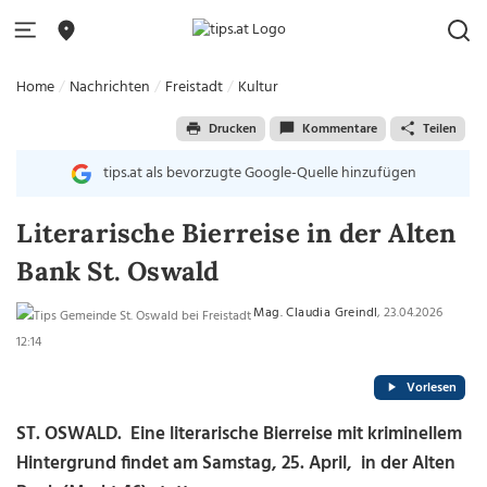
Home
Nachrichten
Freistadt
Kultur
Drucken
Kommentare
Teilen
tips.at als bevorzugte Google-Quelle hinzufügen
Literarische Bierreise in der Alten
Bank St. Oswald
Mag. Claudia Greindl
, 23.04.2026
12:14
Vorlesen
ST. OSWALD. Eine literarische Bierreise mit kriminellem
Hintergrund findet am Samstag, 25. April, in der Alten