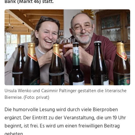
Bank (Markt 46) statt.
Ursula Wenko und Casimnir Paltinger gestalten die literarische
Bierreise. (Foto: privat)
Die humorvolle Lesung wird durch viele Bierproben
ergänzt. Der Eintritt zu der Veranstaltung, die um 19 Uhr
beginnt, ist frei. Es wird um einen freiwilligen Beitrag
gebeten.