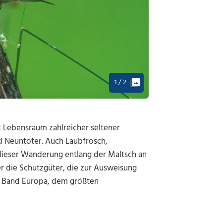
1 / 2
 Lebensraum zahlreicher seltener
d Neuntöter. Auch Laubfrosch,
dieser Wanderung entlang der Maltsch an
r die Schutzgüter, die zur Ausweisung
e Band Europa, dem größten