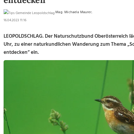
entdecken
Mag. Michaela Maurer
,
16.04.2023 11:16
LEOPOLDSCHLAG. Der Naturschutzbund Oberösterreich lädt 
Uhr, zu einer naturkundlichen Wanderung zum Thema „S
entdecken“ ein.