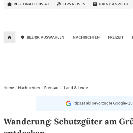
REGIONALJOBS.AT
TIPS REISEN
PRINT ANZEIGE
BEZIRK AUSWÄHLEN
NACHRICHTEN
FREIZEIT
Home
Nachrichten
Freistadt
Land & Leute
tips.at als bevorzugte Google-Qu
Wanderung: Schutzgüter am Gr