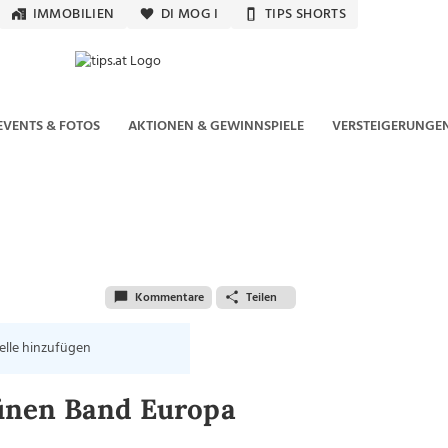
IMMOBILIEN
DI MOG I
TIPS SHORTS
EVENTS & FOTOS
AKTIONEN & GEWINNSPIELE
VERSTEIGERUNGE
Kommentare
Teilen
elle hinzufügen
ünen Band Europa