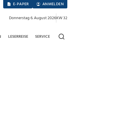
E-PAPER
ANMELDEN
Donnerstag 6. August 2026
KW 32
N
LESERREISE
SERVICE