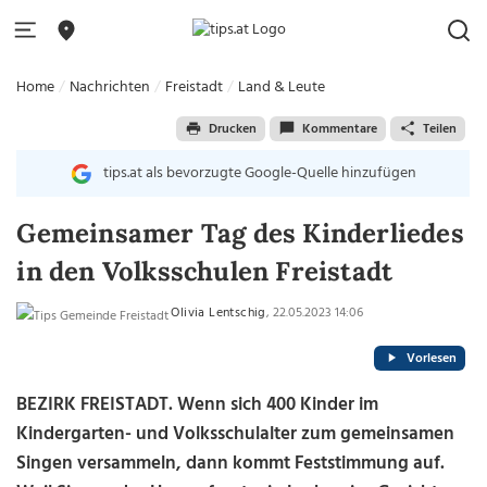
Home
Nachrichten
Freistadt
Land & Leute
Drucken
Kommentare
Teilen
tips.at als bevorzugte Google-Quelle hinzufügen
Gemeinsamer Tag des Kinderliedes
in den Volksschulen Freistadt
Olivia Lentschig
, 22.05.2023 14:06
Vorlesen
BEZIRK FREISTADT. Wenn sich 400 Kinder im
Kindergarten- und Volksschulalter zum gemeinsamen
Singen versammeln, dann kommt Feststimmung auf.