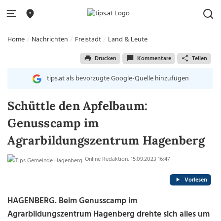
Home
Nachrichten
Freistadt
Land & Leute
Drucken
Kommentare
Teilen
tips.at als bevorzugte Google-Quelle hinzufügen
Schüttle den Apfelbaum:
Genusscamp im
Agrarbildungszentrum Hagenberg
Online Redaktion, 15.09.2023 16:47
Vorlesen
HAGENBERG. Beim Genusscamp im
Agrarbildungszentrum Hagenberg drehte sich alles um