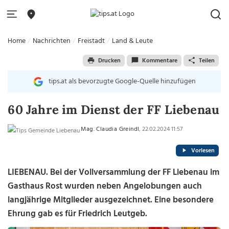
Home
Nachrichten
Freistadt
Land & Leute
Drucken
Kommentare
Teilen
tips.at als bevorzugte Google-Quelle hinzufügen
60 Jahre im Dienst der FF Liebenau
Mag. Claudia Greindl
, 22.02.2024 11:57
Vorlesen
LIEBENAU. Bei der Vollversammlung der FF Liebenau im
Gasthaus Rost wurden neben Angelobungen auch
langjährige Mitglieder ausgezeichnet. Eine besondere
Ehrung gab es für Friedrich Leutgeb.