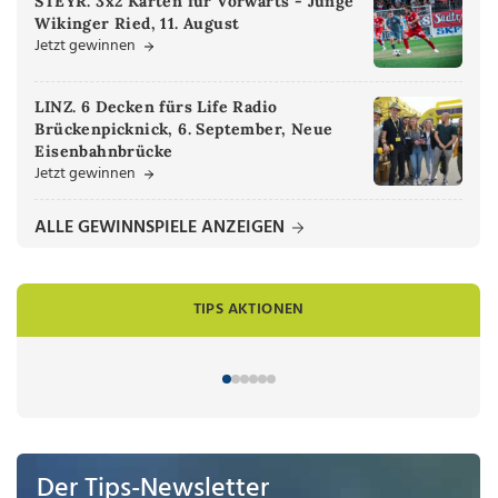
STEYR. 3x2 Karten für Vorwärts - Junge
Wikinger Ried, 11. August
Jetzt gewinnen
LINZ. 6 Decken fürs Life Radio
Brückenpicknick, 6. September, Neue
Eisenbahnbrücke
Jetzt gewinnen
ALLE GEWINNSPIELE ANZEIGEN
TIPS AKTIONEN
Der Tips-Newsletter