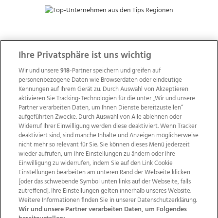
ZUR NACHRICHTENÜBERSICHT
Ihre Privatsphäre ist uns wichtig
Wir und unsere
918
-Partner speichern und greifen auf
personenbezogene Daten wie Browserdaten oder eindeutige
Kennungen auf Ihrem Gerät zu. Durch Auswahl von Akzeptieren
aktivieren Sie Tracking-Technologien für die unter „Wir und unsere
Partner verarbeiten Daten, um Ihnen Dienste bereitzustellen“
aufgeführten Zwecke. Durch Auswahl von Alle ablehnen oder
Widerruf Ihrer Einwilligung werden diese deaktiviert. Wenn Tracker
deaktiviert sind, sind manche Inhalte und Anzeigen möglicherweise
nicht mehr so relevant für Sie. Sie können dieses Menü jederzeit
wieder aufrufen, um Ihre Einstellungen zu ändern oder Ihre
Einwilligung zu widerrufen, indem Sie auf den Link Cookie
Einstellungen bearbeiten am unteren Rand der Webseite klicken
Wir über uns
Mediadaten
Kontakt
Jobs
[oder das schwebende Symbol unten links auf der Webseite, falls
Datenschutz
Impressum
AGB Anzeigekunden
zutreffend]. Ihre Einstellungen gelten innerhalb unseres Website.
Weitere Informationen finden Sie in unserer Datenschutzerklärung.
AGB Website
Ehrenkodex
Politische Werbung
Wir und unsere Partner verarbeiten Daten, um Folgendes