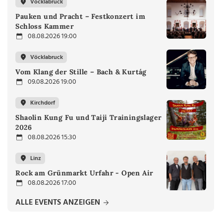
Vöcklabruck
Pauken und Pracht – Festkonzert im
Schloss Kammer
08.08.2026 19:00
Vöcklabruck
Vom Klang der Stille – Bach & Kurtág
09.08.2026 19:00
Kirchdorf
Shaolin Kung Fu und Taiji Trainingslager
2026
08.08.2026 15:30
Linz
Rock am Grünmarkt Urfahr - Open Air
08.08.2026 17:00
ALLE EVENTS ANZEIGEN