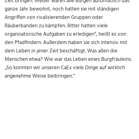
Zeit bringen. Weder waren alle Burgen automatisch das
ganze Jahr bewohnt, noch hatten sie mit ständigen
Angriffen von rivalisierenden Gruppen oder
Räuberbanden zu kämpfen. Ritter hatten viele
organisatorische Aufgaben zu erledigen“, heißt es von
den Pfadfindern. Außerdem haben sie sich intensiv mit
dem Leben in jener Zeit beschäftigt. Was aßen die
Menschen etwa? Wie war das Leben eines Burgfräuleins.
„So konnten wir unseren CaEx viele Dinge auf wirklich
angenehme Weise beibringen.“