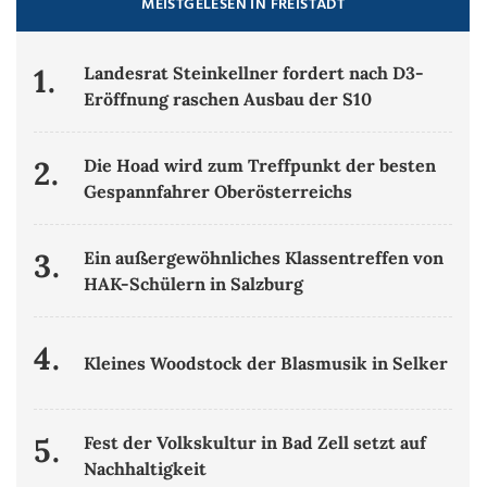
MEISTGELESEN IN FREISTADT
1.
Landesrat Steinkellner fordert nach D3-
Eröffnung raschen Ausbau der S10
2.
Die Hoad wird zum Treffpunkt der besten
Gespannfahrer Oberösterreichs
3.
Ein außergewöhnliches Klassentreffen von
HAK-Schülern in Salzburg
4.
Kleines Woodstock der Blasmusik in Selker
5.
Fest der Volkskultur in Bad Zell setzt auf
Nachhaltigkeit