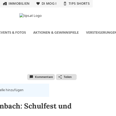
IMMOBILIEN
DI MOG I
TIPS SHORTS
EVENTS & FOTOS
AKTIONEN & GEWINNSPIELE
VERSTEIGERUNGE
Kommentare
Teilen
elle hinzufügen
bach: Schulfest und