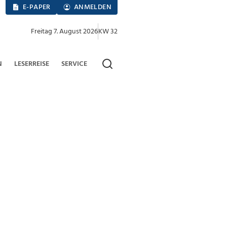
E-PAPER
ANMELDEN
Freitag 7. August 2026
KW 32
N
LESERREISE
SERVICE