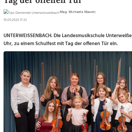
Tag der offenen Tür
Mag. Michaela Maurer
,
10.05.2025 11:33
UNTERWEISSENBACH. Die Landesmusikschule Unterweißenb
Uhr, zu einem Schulfest mit Tag der offenen Tür ein.