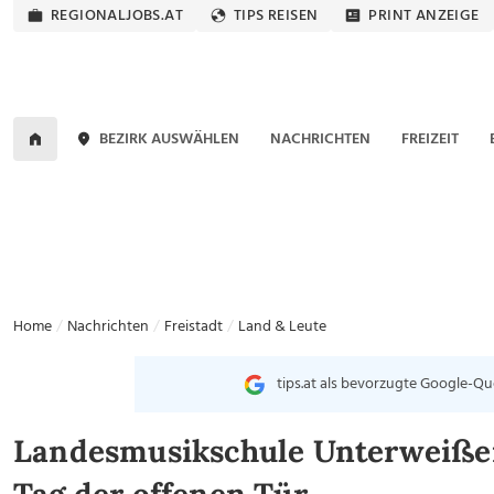
REGIONALJOBS.AT
TIPS REISEN
PRINT ANZEIGE
BEZIRK AUSWÄHLEN
NACHRICHTEN
FREIZEIT
Home
Nachrichten
Freistadt
Land & Leute
tips.at als bevorzugte Google-Qu
Landesmusikschule Unterweißen