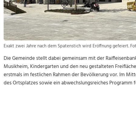
Exakt zwei Jahre nach dem Spatenstich wird Eröffnung gefeiert. F
Die Gemeinde stellt dabei gemeinsam mit der Raiffeisenban
Musikheim, Kindergarten und den neu gestalteten Freifläc
erstmals im festlichen Rahmen der Bevölkerung vor. Im Mitte
des Ortsplatzes sowie ein abwechslungsreiches Programm fü