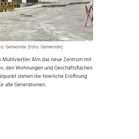
oto: Gemeinde (Foto: Gemeinde)
k Mühlviertler Alm das neue Zentrum mit
hen, den Wohnungen und Geschäftsflächen
lpunkt stehen die feierliche Eröffnung
r alle Generationen.