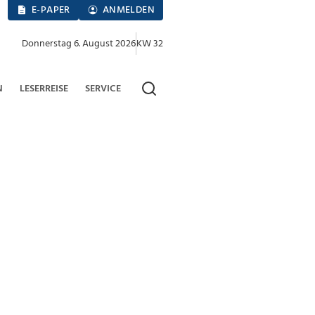
E-PAPER
ANMELDEN
Donnerstag 6. August 2026
KW 32
N
LESERREISE
SERVICE