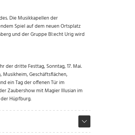
es. Die Musikkapellen der
ndem Spiel auf dem neuen Ortsplatz
hberg und der Gruppe Bl:echt Urig wird
r der dritte Festtag, Sonntag, 17. Mai.
n, Musikheim, Geschäftsflächen,
nd ein Tag der offenen Tür im
 der Zaubershow mit Magier Illusian im
 der Hüpfburg.