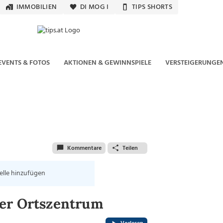
IMMOBILIEN
DI MOG I
TIPS SHORTS
EVENTS & FOTOS
AKTIONEN & GEWINNSPIELE
VERSTEIGERUNGE
Kommentare
Teilen
elle hinzufügen
uer Ortszentrum