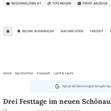
REGIONALJOBS.AT
TIPS REISEN
PRINT ANZEIGE
BEZIRK AUSWÄHLEN
NACHRICHTEN
FREIZEIT
Home
Nachrichten
Freistadt
Land & Leute
tips.at als bevorzugte Google-Qu
Drei Festtage im neuen Schöna