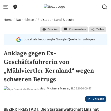
Home
Nachrichten
Freistadt
Land & Leute
Drucken
Kommentare
Teilen
tips.at als bevorzugte Google-Quelle hinzufügen
Anklage gegen Ex-
Geschäftsführerin von
„Mühlviertler Kernland“ wegen
schweren Betrugs
Mag. Michaela Maurer
, 18.05.2026 09:47
Vorlesen
BEZIRK FREISTADT. Die Staatsanwaltschaft Linz hat