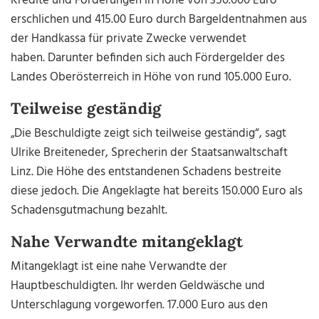
Kredite und Förderungen in Höhe von 350.000 Euro
erschlichen und 415.00 Euro durch Bargeldentnahmen aus
der Handkassa für private Zwecke verwendet
haben. Darunter befinden sich auch Fördergelder des
Landes Oberösterreich in Höhe von rund 105.000 Euro.
Teilweise geständig
„Die Beschuldigte zeigt sich teilweise geständig“, sagt
Ulrike Breiteneder, Sprecherin der Staatsanwaltschaft
Linz. Die Höhe des entstandenen Schadens bestreite
diese jedoch. Die Angeklagte hat bereits 150.000 Euro als
Schadensgutmachung bezahlt.
Nahe Verwandte mitangeklagt
Mitangeklagt ist eine nahe Verwandte der
Hauptbeschuldigten. Ihr werden Geldwäsche und
Unterschlagung vorgeworfen. 17.000 Euro aus den