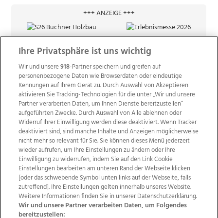
+++ ANZEIGE +++
Ihre Privatsphäre ist uns wichtig
Wir und unsere
918
-Partner speichern und greifen auf
personenbezogene Daten wie Browserdaten oder eindeutige
Kennungen auf Ihrem Gerät zu. Durch Auswahl von Akzeptieren
aktivieren Sie Tracking-Technologien für die unter „Wir und unsere
Partner verarbeiten Daten, um Ihnen Dienste bereitzustellen“
aufgeführten Zwecke. Durch Auswahl von Alle ablehnen oder
Widerruf Ihrer Einwilligung werden diese deaktiviert. Wenn Tracker
deaktiviert sind, sind manche Inhalte und Anzeigen möglicherweise
nicht mehr so relevant für Sie. Sie können dieses Menü jederzeit
wieder aufrufen, um Ihre Einstellungen zu ändern oder Ihre
Einwilligung zu widerrufen, indem Sie auf den Link Cookie
Einstellungen bearbeiten am unteren Rand der Webseite klicken
Wir über uns
Mediadaten
Kontakt
Jobs
[oder das schwebende Symbol unten links auf der Webseite, falls
zutreffend]. Ihre Einstellungen gelten innerhalb unseres Website.
Datenschutz
Impressum
AGB Anzeigekunden
Weitere Informationen finden Sie in unserer Datenschutzerklärung.
AGB Website
Ehrenkodex
Politische Werbung
Wir und unsere Partner verarbeiten Daten, um Folgendes
bereitzustellen: