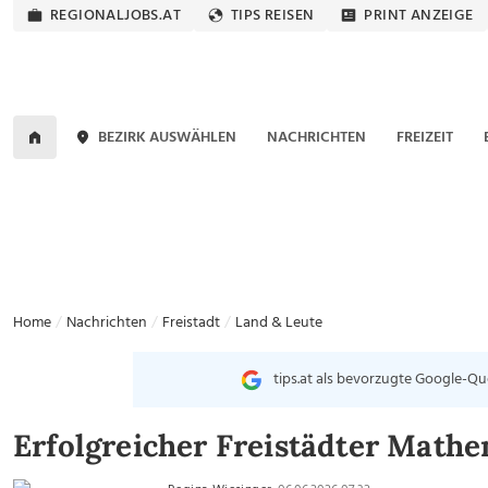
REGIONALJOBS.AT
TIPS REISEN
PRINT ANZEIGE
BEZIRK AUSWÄHLEN
NACHRICHTEN
FREIZEIT
Home
Nachrichten
Freistadt
Land & Leute
tips.at als bevorzugte Google-Qu
Erfolgreicher Freistädter Mat