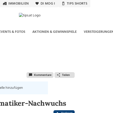
IMMOBILIEN
DI MOG I
TIPS SHORTS
EVENTS & FOTOS
AKTIONEN & GEWINNSPIELE
VERSTEIGERUNGE
Kommentare
Teilen
elle hinzufügen
hematiker-Nachwuchs