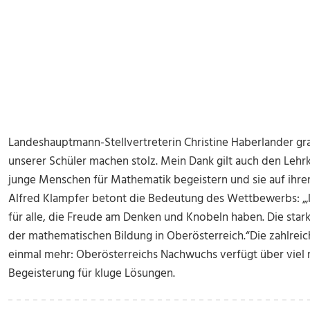
Landeshauptmann-Stellvertreterin Christine Haberlander gra
unserer Schüler machen stolz. Mein Dank gilt auch den Lehrk
junge Menschen für Mathematik begeistern und sie auf ihr
Alfred Klampfer betont die Bedeutung des Wettbewerbs: „‚
für alle, die Freude am Denken und Knobeln haben. Die star
der mathematischen Bildung in Oberösterreich.“Die zahlrei
einmal mehr: Oberösterreichs Nachwuchs verfügt über viel
Begeisterung für kluge Lösungen.