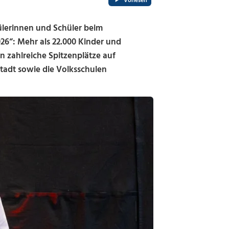
Vorlesen
ülerinnen und Schüler beim
6“: Mehr als 22.000 Kinder und
n zahlreiche Spitzenplätze auf
adt sowie die Volksschulen