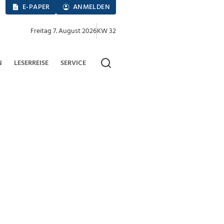
E-PAPER
ANMELDEN
Freitag 7. August 2026
KW 32
N
LESERREISE
SERVICE