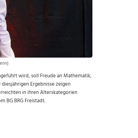
enn)
geführt wird, soll Freude an Mathematik,
diesjährigen Ergebnisse zeigen
rreichten in ihren Alterskategorien
vom BG BRG Freistadt.