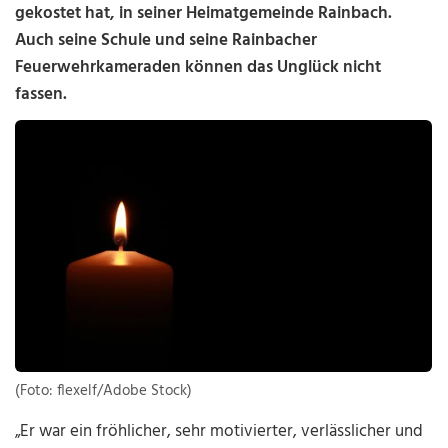
gekostet hat, in seiner Heimatgemeinde Rainbach.
Auch seine Schule und seine Rainbacher
Feuerwehrkameraden können das Unglück nicht
fassen.
(Foto: flexelf/Adobe Stock)
„
Er war ein fröhlicher, sehr motivierter, verlässlicher und