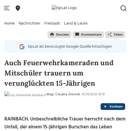
Home
Nachrichten
Freistadt
Land & Leute
Drucken
Kommentare
Teilen
tips.at als bevorzugte Google-Quelle hinzufügen
Auch Feuerwehrkameraden und
Mitschüler trauern um
verunglückten 15-Jährigen
Mag. Claudia Greindl
, 10.06.2026 18:19
Vorlesen
RAINBACH. Unbeschreibliche Trauer herrscht nach dem
Unfall, der einem 15-jährigen Burschen das Leben