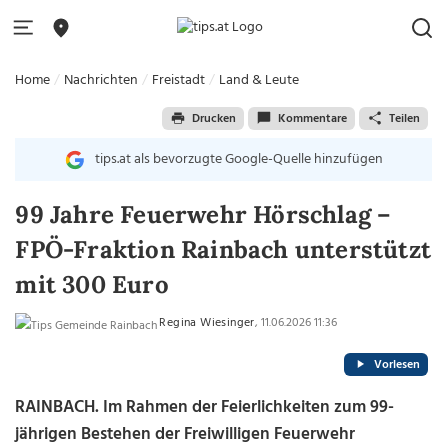
Home
Nachrichten
Freistadt
Land & Leute
Drucken
Kommentare
Teilen
tips.at als bevorzugte Google-Quelle hinzufügen
99 Jahre Feuerwehr Hörschlag –
FPÖ-Fraktion Rainbach unterstützt
mit 300 Euro
Regina Wiesinger
, 11.06.2026 11:36
Vorlesen
RAINBACH. Im Rahmen der Feierlichkeiten zum 99-
jährigen Bestehen der Freiwilligen Feuerwehr