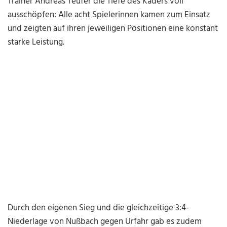
Trainer Andreas Teufer die Tiefe des Kaders voll
ausschöpfen: Alle acht Spielerinnen kamen zum Einsatz
und zeigten auf ihren jeweiligen Positionen eine konstant
starke Leistung.
Durch den eigenen Sieg und die gleichzeitige 3:4-
Niederlage von Nußbach gegen Urfahr gab es zudem