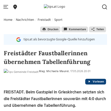
Home
Nachrichten
Freistadt
Sport
Drucken
Kommentare
Teilen
tips.at als bevorzugte Google-Quelle hinzufügen
Freistädter Faustballerinnen
übernehmen Tabellenführung
Mag. Michaela Maurer
, 17.05.2026 20:01
Vorlesen
FREISTADT. Beim Gastspiel in Grieskirchen setzten sich
die Freistädter Faustballerinnen souverän mit 4:0 durch
und übernehmen die Tabellenführung.