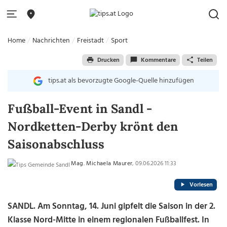
Home
Nachrichten
Freistadt
Sport
Drucken
Kommentare
Teilen
tips.at als bevorzugte Google-Quelle hinzufügen
Fußball-Event in Sandl -
Nordketten-Derby krönt den
Saisonabschluss
Mag. Michaela Maurer
, 09.06.2026 11:33
Vorlesen
SANDL. Am Sonntag, 14. Juni gipfelt die Saison in der 2.
Klasse Nord-Mitte in einem regionalen Fußballfest. In