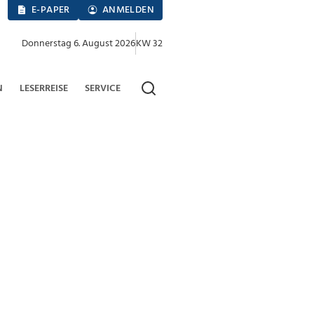
E-PAPER
ANMELDEN
Donnerstag 6. August 2026
KW 32
N
LESERREISE
SERVICE