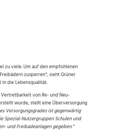
viel zu viele. Um auf den empfohlenen
Freibädern zusperren“, sieht Grüner
in die Lebensqualität.
 Vertretbarkeit von Re- und Neu-
erstellt wurde, stellt eine Überversorgung
des Versorgungsgrades ist gegenwärtig
ie Spezial-Nutzergruppen Schulen und
en- und Freibadeanlagen gegeben.“