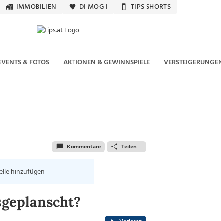
IMMOBILIEN
DI MOG I
TIPS SHORTS
EVENTS & FOTOS
AKTIONEN & GEWINNSPIELE
VERSTEIGERUNGE
Kommentare
Teilen
elle hinzufügen
usgeplanscht?