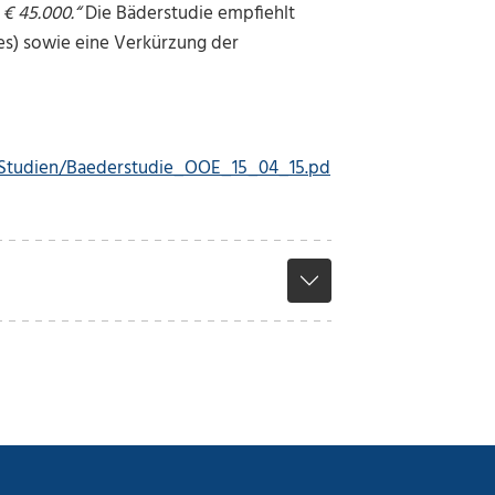
€ 45.000.“
Die Bäderstudie empfiehlt
ses) sowie eine Verkürzung der
/Studien/Baederstudie_OOE_15_04_15.pd