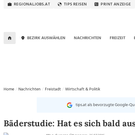
REGIONALJOBS.AT
TIPS REISEN
PRINT ANZEIGE
BEZIRK AUSWÄHLEN
NACHRICHTEN
FREIZEIT
Home
Nachrichten
Freistadt
Wirtschaft & Politik
tips.at als bevorzugte Google-Qu
Bäderstudie: Hat es sich bald a