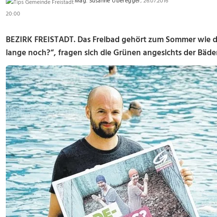
Mag. Susanne Überegger
, 26.07.2016
20:00
BEZIRK FREISTADT. Das Freibad gehört zum Sommer wie da
lange noch?“, fragen sich die Grünen angesichts der Bäder