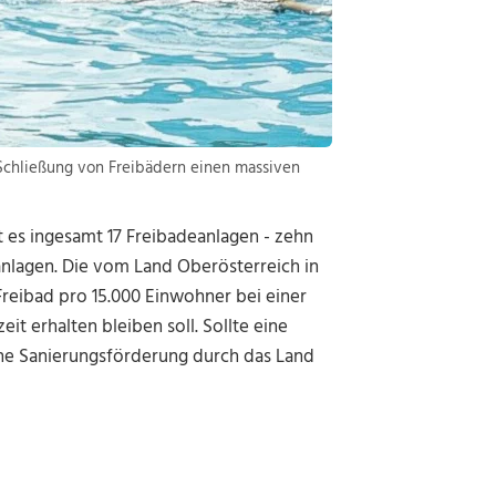
Schließung von Freibädern einen massiven
t es ingesamt 17 Freibadeanlagen - zehn
anlagen. Die vom Land Oberösterreich in
Freibad pro 15.000 Einwohner bei einer
it erhalten bleiben soll. Sollte eine
keine Sanierungsförderung durch das Land