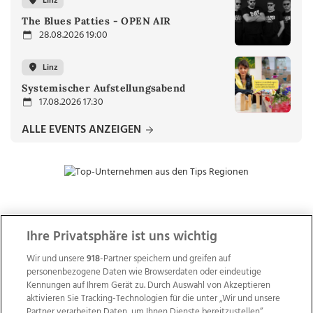
Linz
The Blues Patties - OPEN AIR
28.08.2026 19:00
Linz
Systemischer Aufstellungsabend
17.08.2026 17:30
ALLE EVENTS ANZEIGEN
ZUR NACHRICHTENÜBERSICHT
Ihre Privatsphäre ist uns wichtig
Wir und unsere
918
-Partner speichern und greifen auf
personenbezogene Daten wie Browserdaten oder eindeutige
Kennungen auf Ihrem Gerät zu. Durch Auswahl von Akzeptieren
aktivieren Sie Tracking-Technologien für die unter „Wir und unsere
Partner verarbeiten Daten, um Ihnen Dienste bereitzustellen“