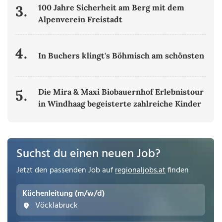
3.
100 Jahre Sicherheit am Berg mit dem
Alpenverein Freistadt
4.
In Buchers klingt's Böhmisch am schönsten
5.
Die Mira & Maxi Biobauernhof Erlebnistour
in Windhaag begeisterte zahlreiche Kinder
Suchst du einen neuen Job?
Jetzt den passenden Job auf
regionaljobs.at
finden
Küchenleitung (m/w/d)
Vöcklabruck