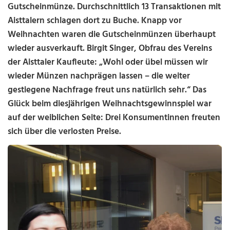
Gutscheinmünze. Durchschnittlich 13 Transaktionen mit
Aisttalern schlagen dort zu Buche. Knapp vor
Weihnachten waren die Gutscheinmünzen überhaupt
wieder ausverkauft. Birgit Singer, Obfrau des Vereins
der Aisttaler Kaufleute: „Wohl oder übel müssen wir
wieder Münzen nachprägen lassen – die weiter
gestiegene Nachfrage freut uns natürlich sehr.“ Das
Glück beim diesjährigen Weihnachtsgewinnspiel war
auf der weiblichen Seite: Drei Konsumentinnen freuten
sich über die verlosten Preise.