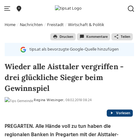
Home
Nachrichten
Freistadt
Wirtschaft & Politik
Drucken
Kommentare
Teilen
tips.at als bevorzugte Google-Quelle hinzufügen
Wieder alle Aisttaler vergriffen -
drei glückliche Sieger beim
Gewinnspiel
Regina Wiesinger
, 08.02.2018 08:24
Vorlesen
PREGARTEN. Alle Hände voll zu tun haben die
regionalen Banken in Pregarten mit der Aisttaler-