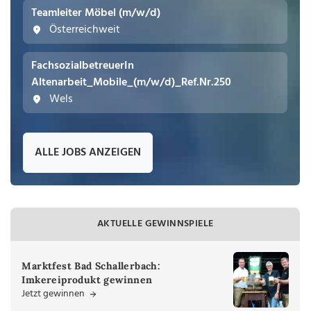
Teamleiter Möbel (m/w/d)
Österreichweit
FachsozialbetreuerIn
Altenarbeit_Mobile_(m/w/d)_Ref.Nr.250
Wels
ALLE JOBS ANZEIGEN
AKTUELLE GEWINNSPIELE
Marktfest Bad Schallerbach:
Imkereiprodukt gewinnen
Jetzt gewinnen