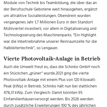
Module von Technik bis Teambildung, die über das an
der Berufsschule Gebotene weit hinausgehen, ergänzt
um attraktive Sozialleistungen. Obendrein wurden
vergangenes Jahr 1,7 Millionen Euro in den Standort
Mühlviertel investiert; vor allem in Digitalisierung und
Technologisierung des Maschinenparks. “Ein Highlight
war die Inbetriebnahme unserer Reinraumzelle für die
Halbleitertechnik“, so Lengauer.
Vierte Photovoltaik-Anlage in Betrieb
Auch die Umwelt freut es, dass die Schinko GmbH noch
ein Stückchen „grüner“ wurde.2021 ging die vierte
Photovoltaik-Anlage mit einem Plus von 120 Kilowatt-
Peak (kWp) in Betrieb. Schinko hält nun bei stattlichen
478,31 kWp. Zum Vergleich: Damit könnten 95
Einfamilienhäuserversorgt werden. Bis 2026 werden
durch zusätzliche Erweiterungen 100 % des jährlichen