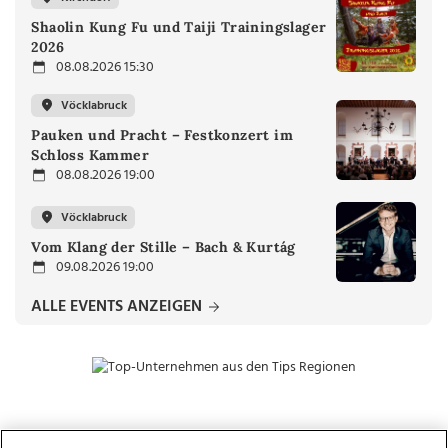
Shaolin Kung Fu und Taiji Trainingslager
2026
08.08.2026 15:30
Vöcklabruck
Pauken und Pracht – Festkonzert im
Schloss Kammer
08.08.2026 19:00
Vöcklabruck
Vom Klang der Stille – Bach & Kurtág
09.08.2026 19:00
ALLE EVENTS ANZEIGEN