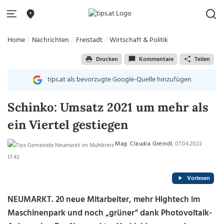
Home
Nachrichten
Freistadt
Wirtschaft & Politik
Drucken
Kommentare
Teilen
tips.at als bevorzugte Google-Quelle hinzufügen
Schinko: Umsatz 2021 um mehr als
ein Viertel gestiegen
Mag. Claudia Greindl
, 07.04.2022
17:43
Vorlesen
NEUMARKT. 20 neue Mitarbeiter, mehr Hightech im
Maschinenpark und noch „grüner“ dank Photovoltaik-