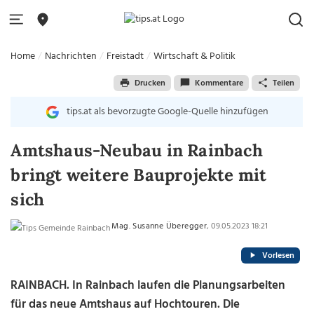
Home
Nachrichten
Freistadt
Wirtschaft & Politik
Drucken
Kommentare
Teilen
tips.at als bevorzugte Google-Quelle hinzufügen
Amtshaus-Neubau in Rainbach
bringt weitere Bauprojekte mit
sich
Mag. Susanne Überegger
, 09.05.2023 18:21
Vorlesen
RAINBACH.
In Rainbach laufen die Planungsarbeiten
für das neue Amtshaus auf Hochtouren. Die