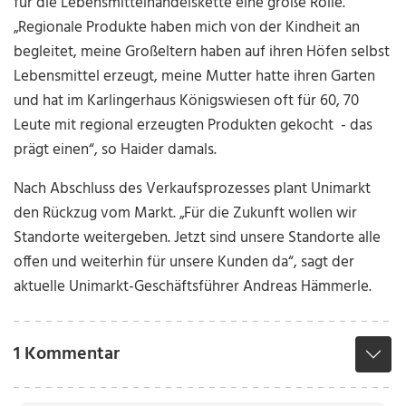
für die Lebensmittelhandelskette eine große Rolle.
„Regionale Produkte haben mich von der Kindheit an
begleitet, meine Großeltern haben auf ihren Höfen selbst
Lebensmittel erzeugt, meine Mutter hatte ihren Garten
und hat im Karlingerhaus Königswiesen oft für 60, 70
Leute mit regional erzeugten Produkten gekocht - das
prägt einen“, so Haider damals.
Nach Abschluss des Verkaufsprozesses plant Unimarkt
den Rückzug vom Markt. „Für die Zukunft wollen wir
Standorte weitergeben. Jetzt sind unsere Standorte alle
offen und weiterhin für unsere Kunden da“, sagt der
aktuelle Unimarkt-Geschäftsführer Andreas Hämmerle.
1 Kommentar