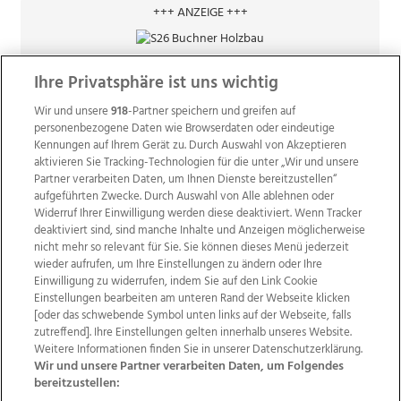
+++ ANZEIGE +++
Ihre Privatsphäre ist uns wichtig
Wir und unsere
918
-Partner speichern und greifen auf
personenbezogene Daten wie Browserdaten oder eindeutige
Kennungen auf Ihrem Gerät zu. Durch Auswahl von Akzeptieren
aktivieren Sie Tracking-Technologien für die unter „Wir und unsere
Partner verarbeiten Daten, um Ihnen Dienste bereitzustellen“
aufgeführten Zwecke. Durch Auswahl von Alle ablehnen oder
Widerruf Ihrer Einwilligung werden diese deaktiviert. Wenn Tracker
deaktiviert sind, sind manche Inhalte und Anzeigen möglicherweise
nicht mehr so relevant für Sie. Sie können dieses Menü jederzeit
wieder aufrufen, um Ihre Einstellungen zu ändern oder Ihre
Einwilligung zu widerrufen, indem Sie auf den Link Cookie
Einstellungen bearbeiten am unteren Rand der Webseite klicken
Wir über uns
Mediadaten
Kontakt
Jobs
[oder das schwebende Symbol unten links auf der Webseite, falls
zutreffend]. Ihre Einstellungen gelten innerhalb unseres Website.
Datenschutz
Impressum
AGB Anzeigekunden
Weitere Informationen finden Sie in unserer Datenschutzerklärung.
AGB Website
Ehrenkodex
Politische Werbung
Wir und unsere Partner verarbeiten Daten, um Folgendes
bereitzustellen: