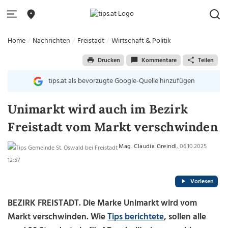
Home
Nachrichten
Freistadt
Wirtschaft & Politik
Drucken
Kommentare
Teilen
tips.at als bevorzugte Google-Quelle hinzufügen
Unimarkt wird auch im Bezirk
Freistadt vom Markt verschwinden
Mag. Claudia Greindl
, 06.10.2025
12:57
Vorlesen
BEZIRK FREISTADT. Die Marke Unimarkt wird vom
Markt verschwinden. Wie
Tips berichtete
, sollen alle