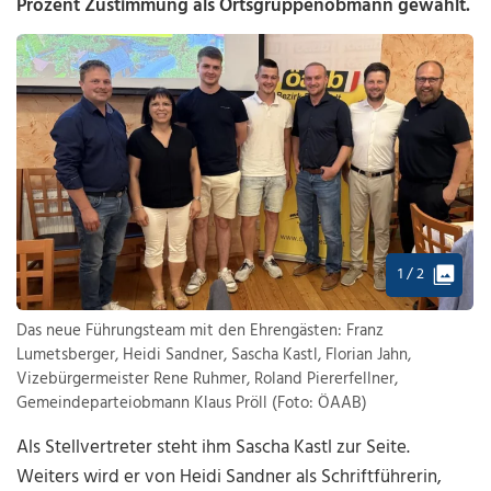
Prozent Zustimmung als Ortsgruppenobmann gewählt.
1 / 2
Das neue Führungsteam mit den Ehrengästen: Franz
Lumetsberger, Heidi Sandner, Sascha Kastl, Florian Jahn,
Vizebürgermeister Rene Ruhmer, Roland Piererfellner,
Gemeindeparteiobmann Klaus Pröll (Foto: ÖAAB)
Als Stellvertreter steht ihm Sascha Kastl zur Seite.
Weiters wird er von Heidi Sandner als Schriftführerin,