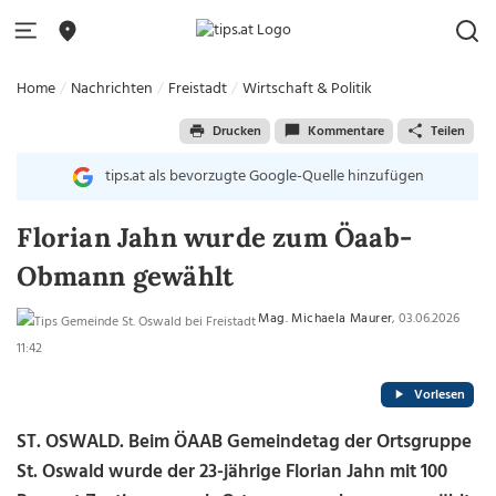
Home
Nachrichten
Freistadt
Wirtschaft & Politik
Drucken
Kommentare
Teilen
tips.at als bevorzugte Google-Quelle hinzufügen
Florian Jahn wurde zum Öaab-
Obmann gewählt
Mag. Michaela Maurer
, 03.06.2026
11:42
Vorlesen
ST. OSWALD. Beim ÖAAB Gemeindetag der Ortsgruppe
St. Oswald wurde der 23-jährige Florian Jahn mit 100