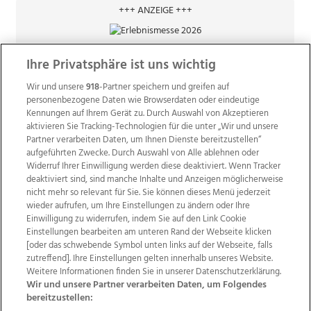
+++ ANZEIGE +++
Ihre Privatsphäre ist uns wichtig
Wir und unsere
918
-Partner speichern und greifen auf
personenbezogene Daten wie Browserdaten oder eindeutige
Kennungen auf Ihrem Gerät zu. Durch Auswahl von Akzeptieren
aktivieren Sie Tracking-Technologien für die unter „Wir und unsere
Partner verarbeiten Daten, um Ihnen Dienste bereitzustellen“
aufgeführten Zwecke. Durch Auswahl von Alle ablehnen oder
Widerruf Ihrer Einwilligung werden diese deaktiviert. Wenn Tracker
deaktiviert sind, sind manche Inhalte und Anzeigen möglicherweise
nicht mehr so relevant für Sie. Sie können dieses Menü jederzeit
wieder aufrufen, um Ihre Einstellungen zu ändern oder Ihre
Einwilligung zu widerrufen, indem Sie auf den Link Cookie
Einstellungen bearbeiten am unteren Rand der Webseite klicken
Wir über uns
Mediadaten
Kontakt
Jobs
[oder das schwebende Symbol unten links auf der Webseite, falls
zutreffend]. Ihre Einstellungen gelten innerhalb unseres Website.
Datenschutz
Impressum
AGB Anzeigekunden
Weitere Informationen finden Sie in unserer Datenschutzerklärung.
AGB Website
Ehrenkodex
Politische Werbung
Wir und unsere Partner verarbeiten Daten, um Folgendes
bereitzustellen: