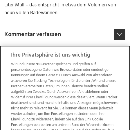
Liter Müll – das entspricht in etwa dem Volumen von
neun vollen Badewannen
Kommentar verfassen
Ihre Privatsphäre ist uns wichtig
Wir und unsere
918
-Partner speichern und greifen auf
personenbezogene Daten wie Browserdaten oder eindeutige
Kennungen auf Ihrem Gerät zu. Durch Auswahl von Akzeptieren
aktivieren Sie Tracking-Technologien für die unter „Wir und unsere
Partner verarbeiten Daten, um Ihnen Dienste bereitzustellen“
aufgeführten Zwecke. Durch Auswahl von Alle ablehnen oder
Widerruf Ihrer Einwilligung werden diese deaktiviert. Wenn Tracker
deaktiviert sind, sind manche Inhalte und Anzeigen möglicherweise
nicht mehr so relevant für Sie. Sie können dieses Menü jederzeit
wieder aufrufen, um Ihre Einstellungen zu ändern oder Ihre
Einwilligung zu widerrufen, indem Sie auf den Link Cookie
Einstellungen bearbeiten am unteren Rand der Webseite klicken
Wir über uns
Mediadaten
Kontakt
Jobs