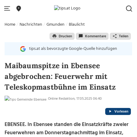
Home
Nachrichten
Gmunden
Blaulicht
Drucken
Kommentare
Teilen
tips.at als bevorzugte Google-Quelle hinzufügen
Maibaumspitze in Ebensee
abgebrochen: Feuerwehr mit
Teleskopmastbühne im Einsatz
Online Redaktion, 17.05.2025 06:40
Vorlesen
EBENSEE. In Ebensee standen die Einsatzkräfte zweier
Feuerwehren am Donnerstagnachmittag im Einsatz,