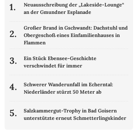
1.
Neuausschreibung der „Lakeside-Lounge“
an der Gmundner Esplanade
Großer Brand in Gschwandt: Dachstuhl und
2.
Obergeschoß eines Einfamilienhauses in
Flammen
3.
Ein Stück Ebensee-Geschichte
verschwindet für immer
4.
Schwerer Wanderunfall im Echerntal:
Niederländer stürzt 50 Meter ab
5.
Salzkammergut-Trophy in Bad Goisern
unterstützte erneut Schmetterlingskinder