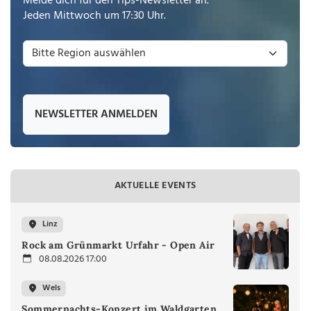
Melde dich für den Tips-Newsletter an.
Jeden Mittwoch um 17:30 Uhr.
NEWSLETTER ANMELDEN
AKTUELLE EVENTS
Linz
Rock am Grünmarkt Urfahr - Open Air
08.08.2026 17:00
Wels
Sommernachts-Konzert im Waldgarten