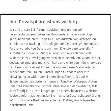
ZUR NACHRICHTENÜBERSICHT
Ihre Privatsphäre ist uns wichtig
Wir und unsere
918
-Partner speichern und greifen auf
personenbezogene Daten wie Browserdaten oder eindeutige
Kennungen auf Ihrem Gerät zu. Durch Auswahl von Akzeptieren
aktivieren Sie Tracking-Technologien für die unter „Wir und unsere
Partner verarbeiten Daten, um Ihnen Dienste bereitzustellen“
aufgeführten Zwecke. Durch Auswahl von Alle ablehnen oder
Widerruf Ihrer Einwilligung werden diese deaktiviert. Wenn Tracker
deaktiviert sind, sind manche Inhalte und Anzeigen möglicherweise
nicht mehr so relevant für Sie. Sie können dieses Menü jederzeit
wieder aufrufen, um Ihre Einstellungen zu ändern oder Ihre
Einwilligung zu widerrufen, indem Sie auf den Link Cookie
Einstellungen bearbeiten am unteren Rand der Webseite klicken
Wir über uns
Mediadaten
Kontakt
Jobs
[oder das schwebende Symbol unten links auf der Webseite, falls
Datenschutz
Impressum
AGB Anzeigekunden
zutreffend]. Ihre Einstellungen gelten innerhalb unseres Website.
Weitere Informationen finden Sie in unserer Datenschutzerklärung.
AGB Website
Ehrenkodex
Politische Werbung
Wir und unsere Partner verarbeiten Daten, um Folgendes
bereitzustellen: