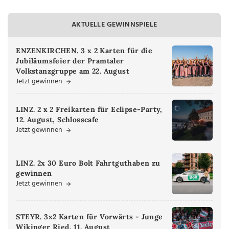
AKTUELLE GEWINNSPIELE
ENZENKIRCHEN. 3 x 2 Karten für die
Jubiläumsfeier der Pramtaler
Volkstanzgruppe am 22. August
Jetzt gewinnen
LINZ. 2 x 2 Freikarten für Eclipse-Party,
12. August, Schlosscafe
Jetzt gewinnen
LINZ. 2x 30 Euro Bolt Fahrtguthaben zu
gewinnen
Jetzt gewinnen
STEYR. 3x2 Karten für Vorwärts - Junge
Wikinger Ried, 11. August