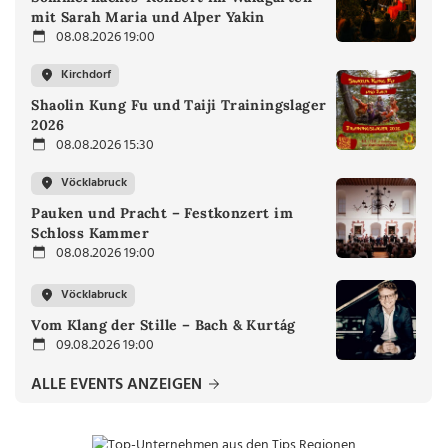
mit Sarah Maria und Alper Yakin
08.08.2026 19:00
Kirchdorf
Shaolin Kung Fu und Taiji Trainingslager
2026
08.08.2026 15:30
Vöcklabruck
Pauken und Pracht – Festkonzert im
Schloss Kammer
08.08.2026 19:00
Vöcklabruck
Vom Klang der Stille – Bach & Kurtág
09.08.2026 19:00
ALLE EVENTS ANZEIGEN