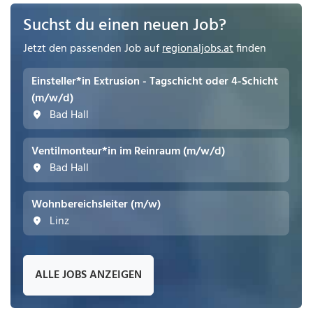
Suchst du einen neuen Job?
Jetzt den passenden Job auf
regionaljobs.at
finden
Einsteller*in Extrusion - Tagschicht oder 4-Schicht
(m/w/d)
Bad Hall
Ventilmonteur*in im Reinraum (m/w/d)
Bad Hall
Wohnbereichsleiter (m/w)
Linz
ALLE JOBS ANZEIGEN