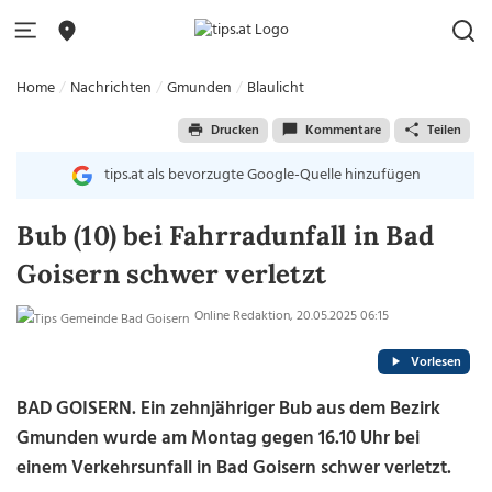
Home
Nachrichten
Gmunden
Blaulicht
Drucken
Kommentare
Teilen
tips.at als bevorzugte Google-Quelle hinzufügen
Bub (10) bei Fahrradunfall in Bad
Goisern schwer verletzt
Online Redaktion, 20.05.2025 06:15
Vorlesen
BAD GOISERN. Ein zehnjähriger Bub aus dem Bezirk
Gmunden wurde am Montag gegen 16.10 Uhr bei
einem Verkehrsunfall in Bad Goisern schwer verletzt.