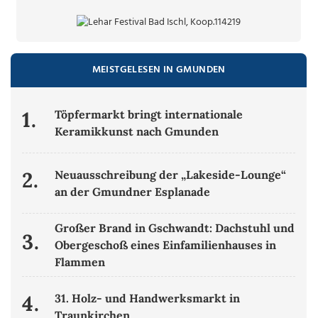
MEISTGELESEN IN GMUNDEN
1.
Töpfermarkt bringt internationale
Keramikkunst nach Gmunden
2.
Neuausschreibung der „Lakeside-Lounge“
an der Gmundner Esplanade
Großer Brand in Gschwandt: Dachstuhl und
3.
Obergeschoß eines Einfamilienhauses in
Flammen
4.
31. Holz- und Handwerksmarkt in
Traunkirchen