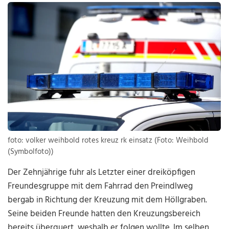
foto: volker weihbold rotes kreuz rk einsatz (Foto: Weihbold
(Symbolfoto))
Der Zehnjährige fuhr als Letzter einer dreiköpfigen
Freundesgruppe mit dem Fahrrad den Preindlweg
bergab in Richtung der Kreuzung mit dem Höllgraben.
Seine beiden Freunde hatten den Kreuzungsbereich
bereits überquert, weshalb er folgen wollte. Im selben