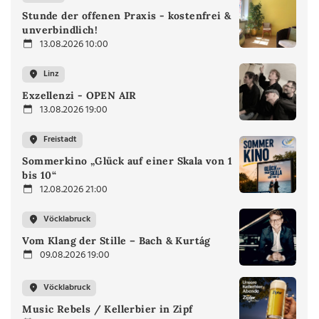
Stunde der offenen Praxis - kostenfrei &
unverbindlich!
13.08.2026 10:00
Linz
Exzellenzi - OPEN AIR
13.08.2026 19:00
Freistadt
Sommerkino „Glück auf einer Skala von 1
bis 10“
12.08.2026 21:00
Vöcklabruck
Vom Klang der Stille – Bach & Kurtág
09.08.2026 19:00
Vöcklabruck
Music Rebels / Kellerbier in Zipf