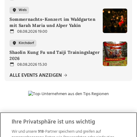
Wels
Sommernachts-Konzert im Waldgarten
mit Sarah Maria und Alper Yakin
08.08.2026 19:00
Kirchdorf
Shaolin Kung Fu und Taiji Trainingslager
2026
08.08.2026 15:30
ALLE EVENTS ANZEIGEN
ZUR NACHRICHTENÜBERSICHT
Ihre Privatsphäre ist uns wichtig
Wir und unsere
918
-Partner speichern und greifen auf