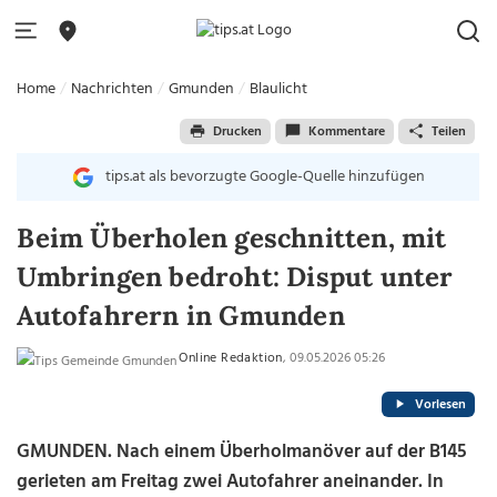
Home
Nachrichten
Gmunden
Blaulicht
Drucken
Kommentare
Teilen
tips.at als bevorzugte Google-Quelle hinzufügen
Beim Überholen geschnitten, mit
Umbringen bedroht: Disput unter
Autofahrern in Gmunden
Online Redaktion
, 09.05.2026 05:26
Vorlesen
GMUNDEN. Nach einem Überholmanöver auf der B145
gerieten am Freitag zwei Autofahrer aneinander. In