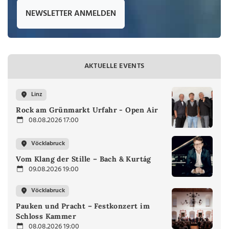
NEWSLETTER ANMELDEN
AKTUELLE EVENTS
Linz
Rock am Grünmarkt Urfahr - Open Air
08.08.2026 17:00
Vöcklabruck
Vom Klang der Stille – Bach & Kurtág
09.08.2026 19:00
Vöcklabruck
Pauken und Pracht – Festkonzert im
Schloss Kammer
08.08.2026 19:00