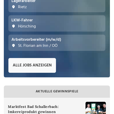
Lagerarbeiter
Rietz
LKW-Fahrer
Hörsching
Arbeitsvorbereiter (m/w/d)
St. Florian am Inn / OÖ
ALLE JOBS ANZEIGEN
AKTUELLE GEWINNSPIELE
Marktfest Bad Schallerbach:
Imkereiprodukt gewinnen