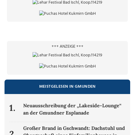
+++ ANZEIGE +++
MEISTGELESEN IN GMUNDEN
1.
Neuausschreibung der „Lakeside-Lounge“
an der Gmundner Esplanade
Großer Brand in Gschwandt: Dachstuhl und
2.