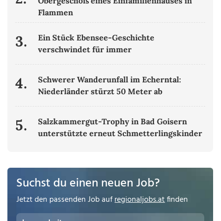
Obergeschoß eines Einfamilienhauses in
Flammen
3.
Ein Stück Ebensee-Geschichte
verschwindet für immer
4.
Schwerer Wanderunfall im Echerntal:
Niederländer stürzt 50 Meter ab
5.
Salzkammergut-Trophy in Bad Goisern
unterstützte erneut Schmetterlingskinder
Suchst du einen neuen Job?
Jetzt den passenden Job auf
regionaljobs.at
finden