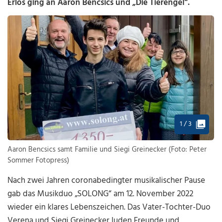
Erlös ging an Aaron Bencsics und „Die Tierengel“.
1 / 3
Aaron Bencsics samt Familie und Siegi Greinecker (Foto: Peter
Sommer Fotopress)
Nach zwei Jahren coronabedingter musikalischer Pause
gab das Musikduo „SOLONG“ am 12. November 2022
wieder ein klares Lebenszeichen. Das Vater-Tochter-Duo
Verena und Siegi Greinecker luden Freunde und