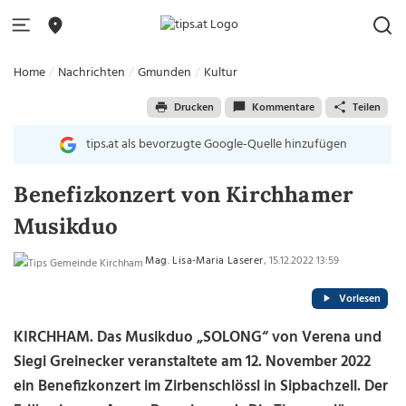
Home
Nachrichten
Gmunden
Kultur
Drucken
Kommentare
Teilen
tips.at als bevorzugte Google-Quelle hinzufügen
Benefizkonzert von Kirchhamer
Musikduo
Mag. Lisa-Maria Laserer
, 15.12.2022 13:59
Vorlesen
KIRCHHAM. Das Musikduo „SOLONG“ von Verena und
Siegi Greinecker veranstaltete am 12. November 2022
ein Benefizkonzert im Zirbenschlössl in Sipbachzell. Der