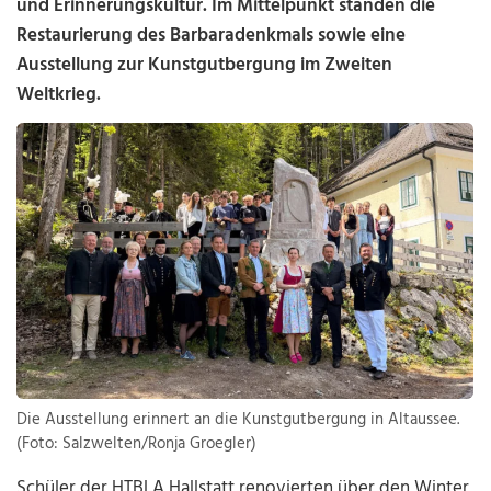
und Erinnerungskultur. Im Mittelpunkt standen die
Restaurierung des Barbaradenkmals sowie eine
Ausstellung zur Kunstgutbergung im Zweiten
Weltkrieg.
Die Ausstellung erinnert an die Kunstgutbergung in Altaussee.
(Foto: Salzwelten/Ronja Groegler)
Schüler der HTBLA Hallstatt renovierten über den Winter