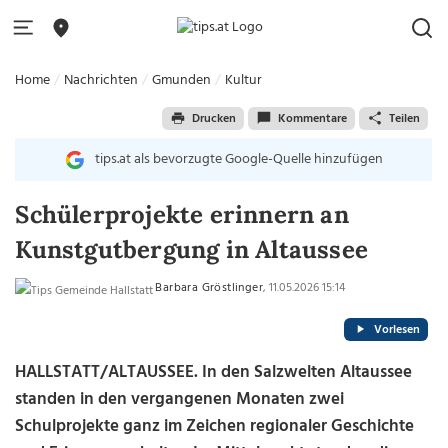
Home
Nachrichten
Gmunden
Kultur
Drucken
Kommentare
Teilen
tips.at als bevorzugte Google-Quelle hinzufügen
Schülerprojekte erinnern an
Kunstgutbergung in Altaussee
Barbara Gröstlinger
, 11.05.2026 15:14
Vorlesen
HALLSTATT/ALTAUSSEE. In den Salzwelten Altaussee
standen in den vergangenen Monaten zwei
Schulprojekte ganz im Zeichen regionaler Geschichte