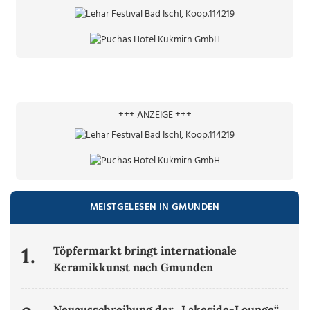
+++ ANZEIGE +++
MEISTGELESEN IN GMUNDEN
1.
Töpfermarkt bringt internationale
Keramikkunst nach Gmunden
Neuausschreibung der „Lakeside-Lounge“