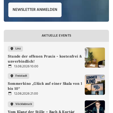
NEWSLETTER ANMELDEN
AKTUELLE EVENTS
Linz
Stunde der offenen Praxis - kostenfrei &
unverbindlich!
13.08.2026 10:00
Freistadt
Sommerkino „Glück auf einer Skala von 1
bis 10“
12.08.2026 21:00
Vöcklabruck
Vom Klang der Stille – Bach & Kurtág