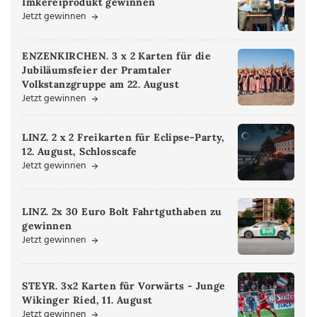
Imkereiprodukt gewinnen
Jetzt gewinnen
ENZENKIRCHEN. 3 x 2 Karten für die
Jubiläumsfeier der Pramtaler
Volkstanzgruppe am 22. August
Jetzt gewinnen
LINZ. 2 x 2 Freikarten für Eclipse-Party,
12. August, Schlosscafe
Jetzt gewinnen
LINZ. 2x 30 Euro Bolt Fahrtguthaben zu
gewinnen
Jetzt gewinnen
STEYR. 3x2 Karten für Vorwärts - Junge
Wikinger Ried, 11. August
Jetzt gewinnen