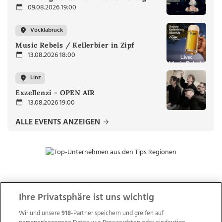
09.08.2026 19:00
Vöcklabruck
Music Rebels / Kellerbier in Zipf
13.08.2026 18:00
Linz
Exzellenzi - OPEN AIR
13.08.2026 19:00
ALLE EVENTS ANZEIGEN
ZUR NACHRICHTENÜBERSICHT
Ihre Privatsphäre ist uns wichtig
Wir und unsere
918
-Partner speichern und greifen auf