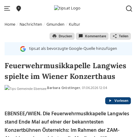
Home
Nachrichten
Gmunden
Kultur
Drucken
Kommentare
Teilen
tips.at als bevorzugte Google-Quelle hinzufügen
Feuerwehrmusikkapelle Langwies
spielte im Wiener Konzerthaus
Barbara Gröstlinger
, 01.06.2026 12:04
Vorlesen
EBENSEE/WIEN. Die Feuerwehrmusikkapelle Langwies
stand Ende Mai auf einer der bekanntesten
Konzertbühnen Österreichs: Im Rahmen der ZAM-