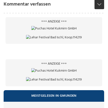
Kommentar verfassen
+++ ANZEIGE +++
+++ ANZEIGE +++
MEISTGELESEN IN GMUNDEN