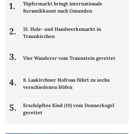
1.
Töpfermarkt bringt internationale
Keramikkunst nach Gmunden
2.
31. Holz- und Handwerksmarkt in
Traunkirchen
3.
Vier Wanderer vom Traunstein gerettet
4.
8. Laakirchner Hofroas führt zu sechs
verschiedenen Höfen
5.
Erschöpftes Kind (10) vom Donnerkogel
gerettet