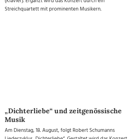
(Klavier). Ergänzt wird das Konzert durch ein
Streichquartett mit prominenten Musikern.
„Dichterliebe“ und zeitgenössische
Musik
Am Dienstag, 18. August, folgt Robert Schumanns
Liederzyklus „Dichterliebe“. Gestaltet wird das Konzert