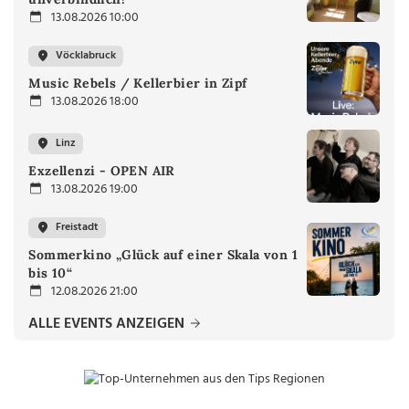
13.08.2026 10:00
Vöcklabruck
Music Rebels / Kellerbier in Zipf
13.08.2026 18:00
Linz
Exzellenzi - OPEN AIR
13.08.2026 19:00
Freistadt
Sommerkino „Glück auf einer Skala von 1
bis 10“
12.08.2026 21:00
ALLE EVENTS ANZEIGEN