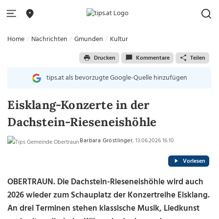
Home
Nachrichten
Gmunden
Kultur
Drucken
Kommentare
Teilen
tips.at als bevorzugte Google-Quelle hinzufügen
Eisklang-Konzerte in der
Dachstein-Rieseneishöhle
Barbara Gröstlinger
, 13.06.2026 16:10
Vorlesen
OBERTRAUN.
Die Dachstein-Rieseneishöhle wird auch
2026 wieder zum Schauplatz der Konzertreihe Eisklang.
An drei Terminen stehen klassische Musik, Liedkunst