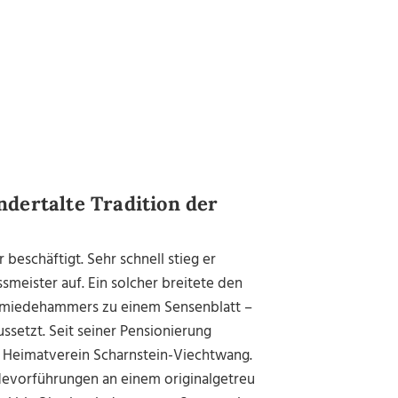
ndertalte Tradition der
beschäftigt. Sehr schnell stieg er
eister auf. Ein solcher breitete den
Schmiedehammers zu einem Sensenblatt –
ssetzt. Seit seiner Pensionierung
nd Heimatverein Scharnstein-Viechtwang.
evorführungen an einem originalgetreu