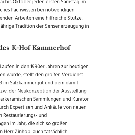
i bis Oktober jeden ersten Samstag im
eiches Fachwissen bei notwendigen
nden Arbeiten eine hilfreiche Stütze.
0-jährige Tradition der Sensenerzeugung in
e des K-Hof Kammerhof
 Laufen in den 1990er Jahren zur heutigen
 wurde, stellt den großen Verdienst
008 im Salzkammergut und dem damit
. der Neukonzeption der Ausstellung
nitärkeramischen Sammlungen und Kurator
durch Expertisen und Ankäufe von neuen
n Restaurierungs- und
ngen im Jahr, die sich so großer
n Herr Zinhobl auch tatsächlich