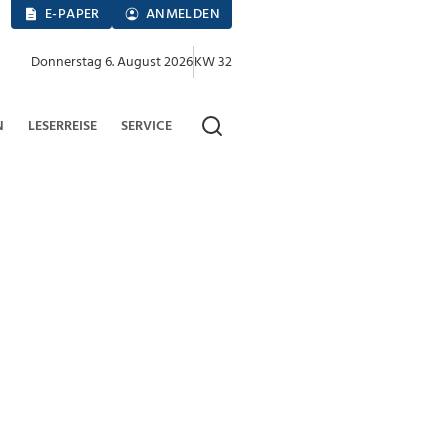
E-PAPER
ANMELDEN
Donnerstag 6. August 2026
KW 32
N
LESERREISE
SERVICE