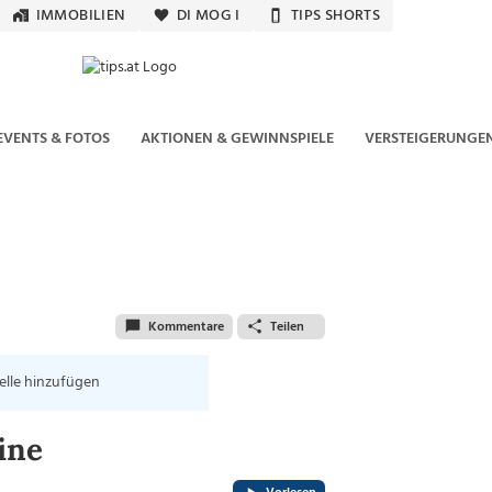
IMMOBILIEN
DI MOG I
TIPS SHORTS
EVENTS & FOTOS
AKTIONEN & GEWINNSPIELE
VERSTEIGERUNGE
Kommentare
Teilen
elle hinzufügen
ine