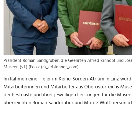
Präsident Roman Sandgruber, die Geehrten Alfred Zinhobl und Jo
Museen (v.l.) (Foto: (c)_erblehner_com)
Im Rahmen einer Feier im Keine-Sorgen-Atrium in Linz wurd
Mitarbeiterinnen und Mitarbeiter aus Oberösterreichs Muse
der Festgäste und ihrer jeweiligen Leistungen für die Muse
überreichten Roman Sandgruber und Moritz Wolf persönli