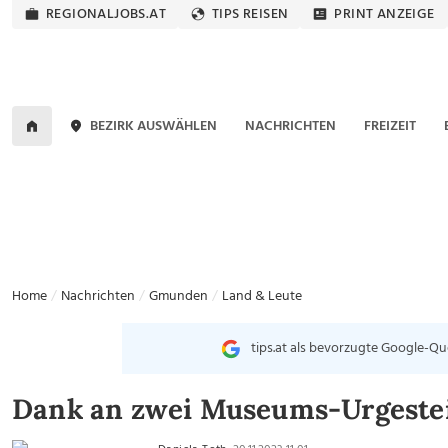
REGIONALJOBS.AT
TIPS REISEN
PRINT ANZEIGE
BEZIRK AUSWÄHLEN
NACHRICHTEN
FREIZEIT
Home
Nachrichten
Gmunden
Land & Leute
tips.at als bevorzugte Google-Qu
Dank an zwei Museums-Urgeste