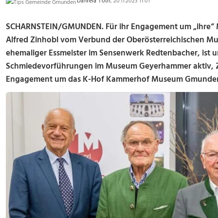
Daniela Toth
, 20.11.2023 11:01
SCHARNSTEIN/GMUNDEN. Für ihr Engagement um „ihre“ M
Alfred Zinhobl vom Verbund der Oberösterreichischen Mu
ehemaliger Essmeister im Sensenwerk Redtenbacher, ist 
Schmiedevorführungen im Museum Geyerhammer aktiv, Zin
Engagement um das K-Hof Kammerhof Museum Gmunden