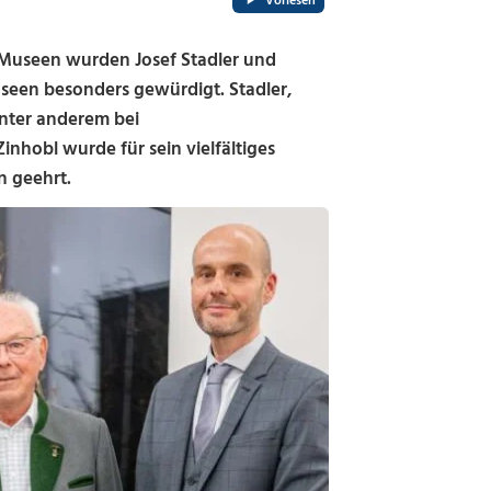
Vorlesen
useen wurden Josef Stadler und
seen besonders gewürdigt. Stadler,
unter anderem bei
hobl wurde für sein vielfältiges
 geehrt.