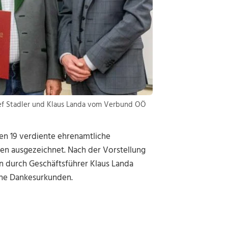
sef Stadler und Klaus Landa vom Verbund OÖ
en 19 verdiente ehrenamtliche
en ausgezeichnet. Nach der Vorstellung
en durch Geschäftsführer Klaus Landa
che Dankesurkunden.