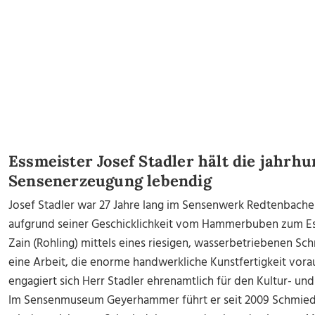
Essmeister Josef Stadler hält die jahrhu
Sensenerzeugung lebendig
Josef Stadler war 27 Jahre lang im Sensenwerk Redtenbacher 
aufgrund seiner Geschicklichkeit vom Hammerbuben zum Essm
Zain (Rohling) mittels eines riesigen, wasserbetriebenen 
eine Arbeit, die enorme handwerkliche Kunstfertigkeit vorau
engagiert sich Herr Stadler ehrenamtlich für den Kultur- u
Im Sensenmuseum Geyerhammer führt er seit 2009 Schmied