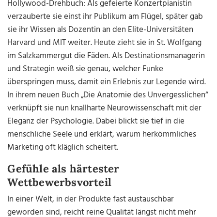
Hollywood-Drehbuch: Als gefeierte Konzertpianistin
verzauberte sie einst ihr Publikum am Flügel, später gab
sie ihr Wissen als Dozentin an den Elite-Universitäten
Harvard und MIT weiter. Heute zieht sie in St. Wolfgang
im Salzkammergut die Fäden. Als Destinationsmanagerin
und Strategin weiß sie genau, welcher Funke
überspringen muss, damit ein Erlebnis zur Legende wird.
In ihrem neuen Buch „Die Anatomie des Unvergesslichen“
verknüpft sie nun knallharte Neurowissenschaft mit der
Eleganz der Psychologie. Dabei blickt sie tief in die
menschliche Seele und erklärt, warum herkömmliches
Marketing oft kläglich scheitert.
Gefühle als härtester
Wettbewerbsvorteil
In einer Welt, in der Produkte fast austauschbar
geworden sind, reicht reine Qualität längst nicht mehr