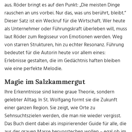
aus. Röder bringt es auf den Punkt: „Die meisten Dinge
rauschen an uns vorbei. Nur das, was uns berührt, bleibt.“
Dieser Satz ist ein Weckruf für die Wirtschaft. Wer heute
als Unternehmer oder Führungskraft überleben will, muss
laut Röder zum Regisseur von Emotionen werden. Weg
von starren Strukturen, hin zu echter Resonanz. Führung
bedeutet für die Autorin heute vor allem eines:
Erlebnisse gestalten, die im Gedächtnis haften bleiben
wie eine perfekte Melodie.
Magie im Salzkammergut
Ihre Erkenntnisse sind keine graue Theorie, sondern
gelebter Alltag. In St. Wolfgang formt sie die Zukunft
einer ganzen Region. Sie zeigt, wie Orte zu
Sehnsuchtszielen werden, die man nie wieder vergisst.
Das Buch dient dabei als inspirierender Guide für alle, die
aus der grauen Masse hervorstechen wollen – egal ob im