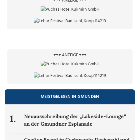
+++ ANZEIGE +++
+++ ANZEIGE +++
MEISTGELESEN IN GMUNDEN
1.
Neuausschreibung der „Lakeside-Lounge“
an der Gmundner Esplanade
Großer Brand in Gschwandt: Dachstuhl und