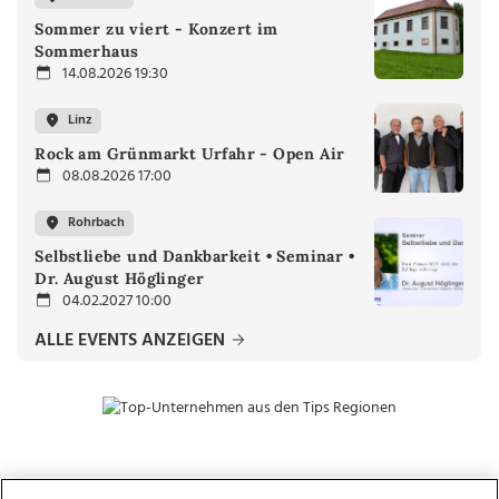
Sommer zu viert - Konzert im
Sommerhaus
14.08.2026 19:30
Linz
Rock am Grünmarkt Urfahr - Open Air
08.08.2026 17:00
Rohrbach
Selbstliebe und Dankbarkeit • Seminar •
Dr. August Höglinger
04.02.2027 10:00
ALLE EVENTS ANZEIGEN