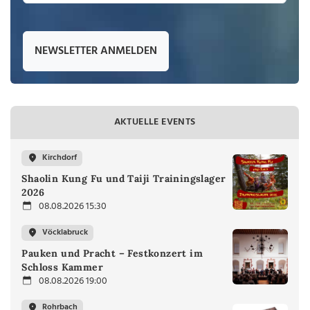
NEWSLETTER ANMELDEN
AKTUELLE EVENTS
Kirchdorf
Shaolin Kung Fu und Taiji Trainingslager
2026
08.08.2026 15:30
Vöcklabruck
Pauken und Pracht – Festkonzert im
Schloss Kammer
08.08.2026 19:00
Rohrbach