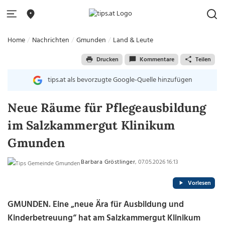
Home
Nachrichten
Gmunden
Land & Leute
Drucken
Kommentare
Teilen
tips.at als bevorzugte Google-Quelle hinzufügen
Neue Räume für Pflegeausbildung
im Salzkammergut Klinikum
Gmunden
Barbara Gröstlinger
, 07.05.2026 16:13
Vorlesen
GMUNDEN. Eine „neue Ära für Ausbildung und
Kinderbetreuung“ hat am Salzkammergut Klinikum