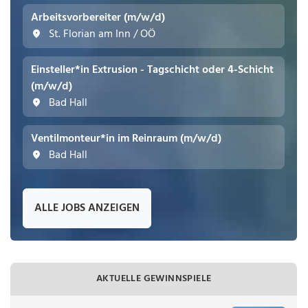
Arbeitsvorbereiter (m/w/d)
St. Florian am Inn / OÖ
Einsteller*in Extrusion - Tagschicht oder 4-Schicht
(m/w/d)
Bad Hall
Ventilmonteur*in im Reinraum (m/w/d)
Bad Hall
ALLE JOBS ANZEIGEN
AKTUELLE GEWINNSPIELE