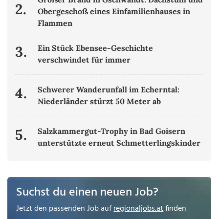
2.
Obergeschoß eines Einfamilienhauses in
Flammen
3.
Ein Stück Ebensee-Geschichte
verschwindet für immer
4.
Schwerer Wanderunfall im Echerntal:
Niederländer stürzt 50 Meter ab
5.
Salzkammergut-Trophy in Bad Goisern
unterstützte erneut Schmetterlingskinder
Suchst du einen neuen Job?
Jetzt den passenden Job auf
regionaljobs.at
finden