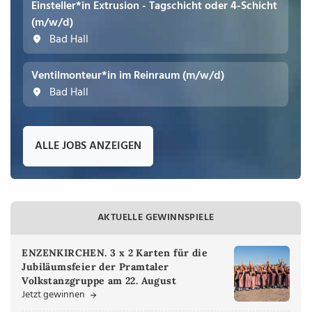
Einsteller*in Extrusion - Tagschicht oder 4-Schicht
(m/w/d)
Bad Hall
Ventilmonteur*in im Reinraum (m/w/d)
Bad Hall
ALLE JOBS ANZEIGEN
AKTUELLE GEWINNSPIELE
ENZENKIRCHEN. 3 x 2 Karten für die
Jubiläumsfeier der Pramtaler
Volkstanzgruppe am 22. August
Jetzt gewinnen