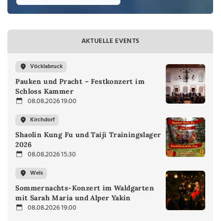
AKTUELLE EVENTS
Vöcklabruck
Pauken und Pracht – Festkonzert im
Schloss Kammer
08.08.2026 19:00
Kirchdorf
Shaolin Kung Fu und Taiji Trainingslager
2026
08.08.2026 15:30
Wels
Sommernachts-Konzert im Waldgarten
mit Sarah Maria und Alper Yakin
08.08.2026 19:00