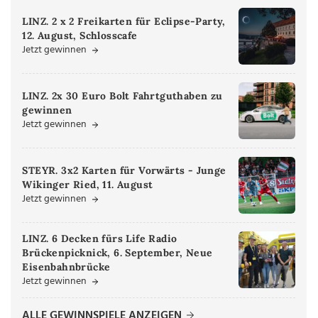
LINZ. 2 x 2 Freikarten für Eclipse-Party,
12. August, Schlosscafe
Jetzt gewinnen
LINZ. 2x 30 Euro Bolt Fahrtguthaben zu
gewinnen
Jetzt gewinnen
STEYR. 3x2 Karten für Vorwärts - Junge
Wikinger Ried, 11. August
Jetzt gewinnen
LINZ. 6 Decken fürs Life Radio
Brückenpicknick, 6. September, Neue
Eisenbahnbrücke
Jetzt gewinnen
ALLE GEWINNSPIELE ANZEIGEN