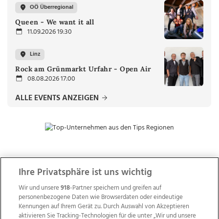
OÖ Überregional
Queen - We want it all
11.09.2026 19:30
Linz
Rock am Grünmarkt Urfahr - Open Air
08.08.2026 17:00
ALLE EVENTS ANZEIGEN
ZUR NACHRICHTENÜBERSICHT
Ihre Privatsphäre ist uns wichtig
Wir und unsere
918
-Partner speichern und greifen auf
personenbezogene Daten wie Browserdaten oder eindeutige
Kennungen auf Ihrem Gerät zu. Durch Auswahl von Akzeptieren
aktivieren Sie Tracking-Technologien für die unter „Wir und unsere