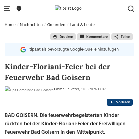
Home
Nachrichten
Gmunden
Land & Leute
Drucken
Kommentare
Teilen
tips.at als bevorzugte Google-Quelle hinzufügen
Kinder-Floriani-Feier bei der
Feuerwehr Bad Goisern
Emma Salveter
, 11.05.2026 13:07
Vorlesen
BAD GOISERN. Die feuerwehrbegeisterten Kinder
rückten bei der Kinder-Floriani-Feier der Freiwilligen
Feuerwehr Bad Goisern in den Mittelpunkt.