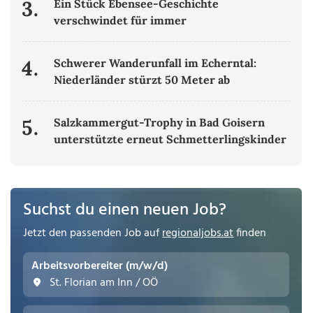
3.
Ein Stück Ebensee-Geschichte
verschwindet für immer
4.
Schwerer Wanderunfall im Echerntal:
Niederländer stürzt 50 Meter ab
5.
Salzkammergut-Trophy in Bad Goisern
unterstützte erneut Schmetterlingskinder
Suchst du einen neuen Job?
Jetzt den passenden Job auf
regionaljobs.at
finden
Arbeitsvorbereiter (m/w/d)
St. Florian am Inn / OÖ