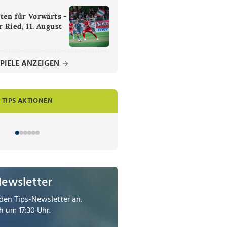
ten für Vorwärts -
 Ried, 11. August
PIELE ANZEIGEN
TIPS AKTIONEN
Newsletter
den Tips-Newsletter an.
 um 17:30 Uhr.