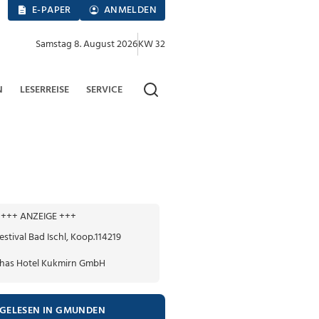
E-PAPER
ANMELDEN
Samstag 8. August 2026
KW 32
N
LESERREISE
SERVICE
+++ ANZEIGE +++
TGELESEN IN GMUNDEN