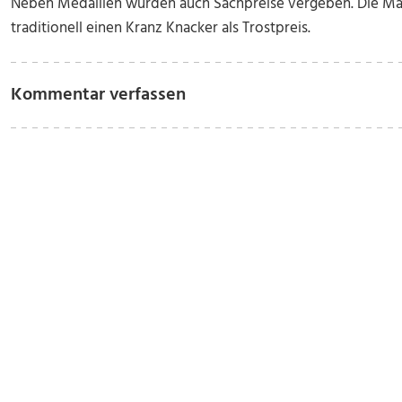
Neben Medaillen wurden auch Sachpreise vergeben. Die Mann
traditionell einen Kranz Knacker als Trostpreis.
Kommentar verfassen