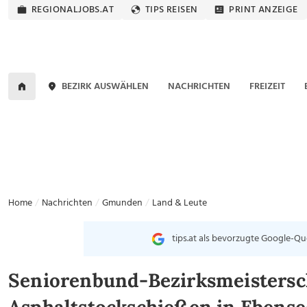
REGIONALJOBS.AT
TIPS REISEN
PRINT ANZEIGE
BEZIRK AUSWÄHLEN
NACHRICHTEN
FREIZEIT
Home
Nachrichten
Gmunden
Land & Leute
tips.at als bevorzugte Google-Qu
Seniorenbund-Bezirksmeistersc