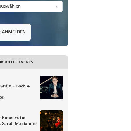
R ANMELDEN
AKTUELLE EVENTS
Stille – Bach &
:00
-Konzert im
t Sarah Maria und