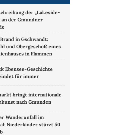
chreibung der „Lakeside-
 an der Gmundner
de
Brand in Gschwandt:
hl und Obergeschoß eines
lienhauses in Flammen
ck Ebensee-Geschichte
indet für immer
arkt bringt internationale
kkunst nach Gmunden
r Wanderunfall im
al: Niederländer stürzt 50
ab