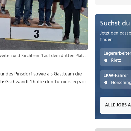
Suchst du
Jetzt den pass
finden
Lagerarbeite
iten und Kirchheim 1 auf dem dritten Platz.
Rietz
undes Pinsdorf sowie als Gastteam die
LKW-Fahrer
h: Gschwandt 1 holte den Turniersieg vor
Hörschin
ALLE JOBS 