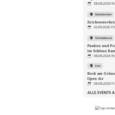
08.08.2026 19
Grieskirchen
Zeichenwerkst
03.09.2026 17
Vöcklabruck
Pauken und Pra
im Schloss Ka
08.08.2026 19
Linz
Rock am Grünm
Open Air
08.08.2026 17
ALLE EVENTS 