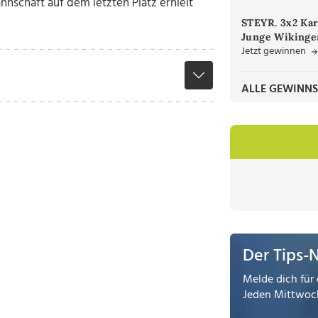
schaft auf dem letzten Platz erhielt
STEYR. 3x2 Kar
Junge Wikinger
Jetzt gewinnen
ALLE GEWINNS
Der Tips-
Melde dich für 
Jeden Mittwoch