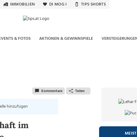
IMMOBILIEN
DI MOG I
TIPS SHORTS
EVENTS & FOTOS
AKTIONEN & GEWINNSPIELE
VERSTEIGERUNGE
Kommentare
Teilen
elle hinzufügen
haft im
MEIS