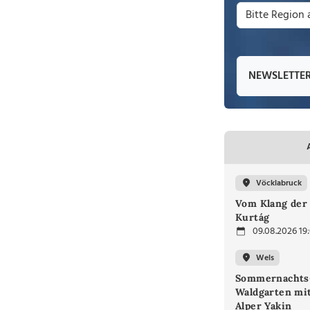
NEWSLETTE
Vöcklabruck
Vom Klang der 
Kurtág
09.08.2026 19
Wels
Sommernachts
Waldgarten mi
Alper Yakin