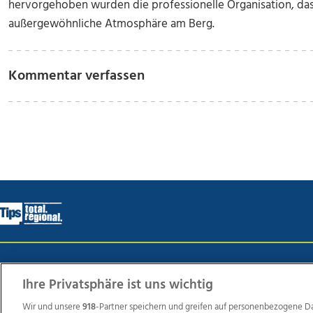
hervorgehoben wurden die professionelle Organisation, da
außergewöhnliche Atmosphäre am Berg.
Kommentar verfassen
Wir über uns
Mediadaten
Kontakt
Jobs
Datens
Ihre Privatsphäre ist uns wichtig
Wir und unsere
918
-Partner speichern und greifen auf personenbezogene D