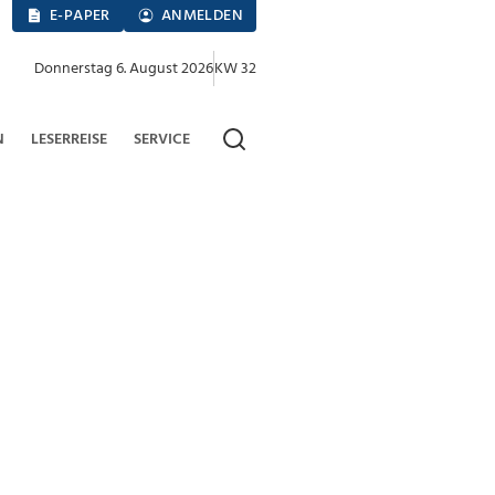
E-PAPER
ANMELDEN
Donnerstag 6. August 2026
KW 32
N
LESERREISE
SERVICE