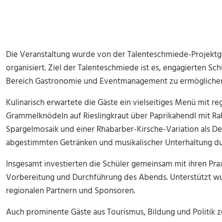
Die Veranstaltung wurde von der Talenteschmiede-Projektg
organisiert. Ziel der Talenteschmiede ist es, engagierten Sc
Bereich Gastronomie und Eventmanagement zu ermögliche
Kulinarisch erwartete die Gäste ein vielseitiges Menü mit 
Grammelknödeln auf Rieslingkraut über Paprikahendl mit Rah
Spargelmosaik und einer Rhabarber-Kirsche-Variation als D
abgestimmten Getränken und musikalischer Unterhaltung du
Insgesamt investierten die Schüler gemeinsam mit ihren Prax
Vorbereitung und Durchführung des Abends. Unterstützt wu
regionalen Partnern und Sponsoren.
Auch prominente Gäste aus Tourismus, Bildung und Politik z