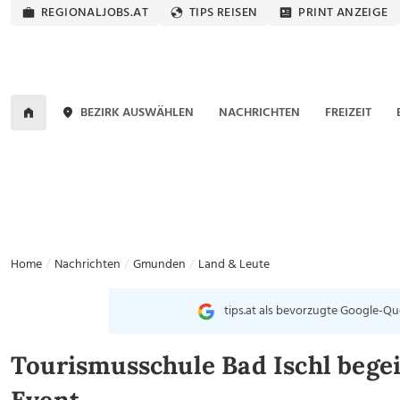
REGIONALJOBS.AT
TIPS REISEN
PRINT ANZEIGE
BEZIRK AUSWÄHLEN
NACHRICHTEN
FREIZEIT
Home
Nachrichten
Gmunden
Land & Leute
tips.at als bevorzugte Google-Qu
Tourismusschule Bad Ischl begei