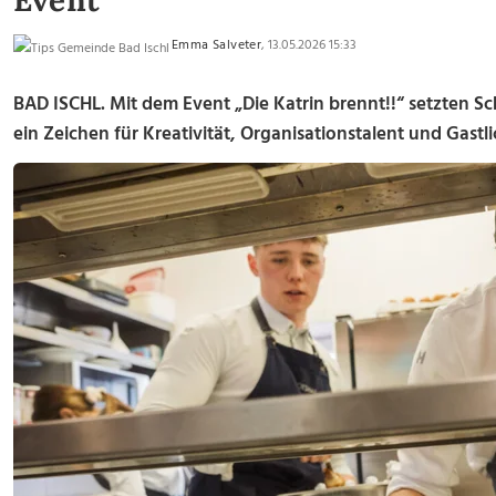
Event
Emma Salveter
, 13.05.2026 15:33
BAD ISCHL. Mit dem Event „Die Katrin brennt!!“ setzten Sc
ein Zeichen für Kreativität, Organisationstalent und Gastli