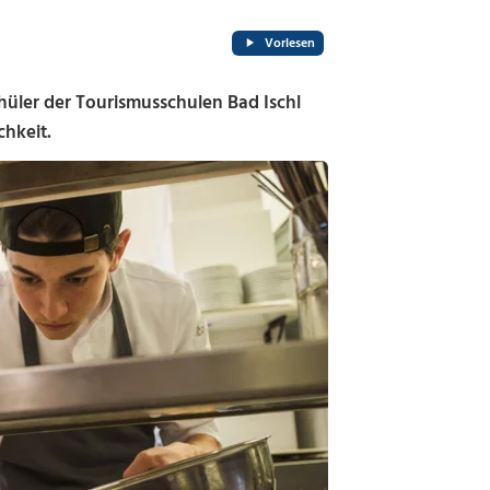
Vorlesen
hüler der Tourismusschulen Bad Ischl
chkeit.