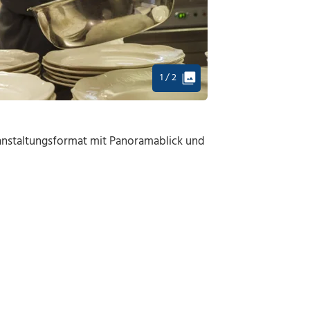
1 / 2
eranstaltungsformat mit Panoramablick und