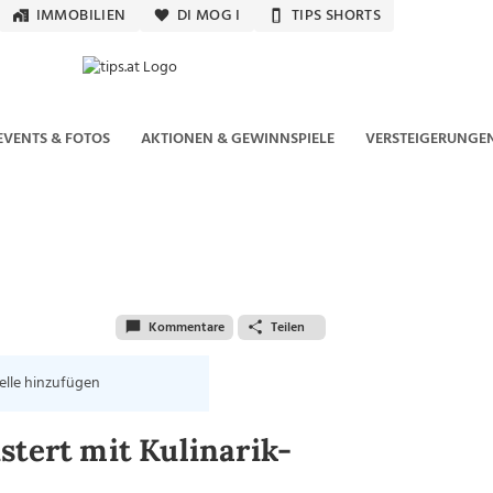
IMMOBILIEN
DI MOG I
TIPS SHORTS
EVENTS & FOTOS
AKTIONEN & GEWINNSPIELE
VERSTEIGERUNGE
Kommentare
Teilen
elle hinzufügen
stert mit Kulinarik-