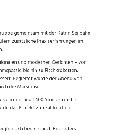
ruppe gemeinsam mit der Katrin Seilbahn
hülern zusätzliche Praxiserfahrungen im
n.
regionalen und modernen Gerichten – von
mspätzle bis hin zu Fischkroketten,
essert. Begleitet wurde der Abend von
rch die Marsmusi.
islehrern rund 1.400 Stunden in die
rde das Projekt von zahlreichen
eigten sich beeindruckt. Besonders