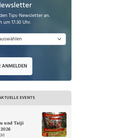
Newsletter
den Tips-Newsletter an.
 um 17:30 Uhr.
R ANMELDEN
AKTUELLE EVENTS
u und Taiji
 2026
:30