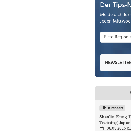
Der Tips-
Melde dich für 
Jeden Mittwoch
NEWSLETTE
Kirchdorf
Shaolin Kung F
Trainingslager
08.08.2026 15