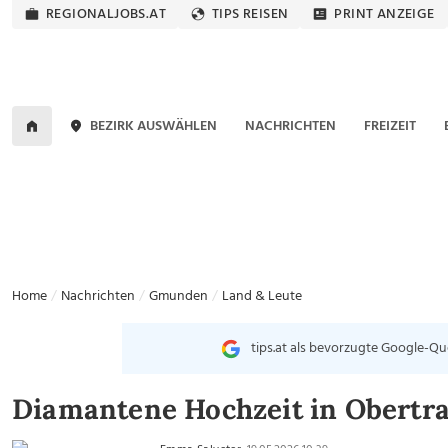
REGIONALJOBS.AT
TIPS REISEN
PRINT ANZEIGE
BEZIRK AUSWÄHLEN
NACHRICHTEN
FREIZEIT
Home
Nachrichten
Gmunden
Land & Leute
tips.at als bevorzugte Google-Qu
Diamantene Hochzeit in Obertr