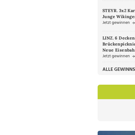
STEYR. 3x2 Kar
Junge Wikinger
Jetzt gewinnen
LINZ. 6 Decken
Brückenpicknic
Neue Eisenbah
Jetzt gewinnen
ALLE GEWINNS