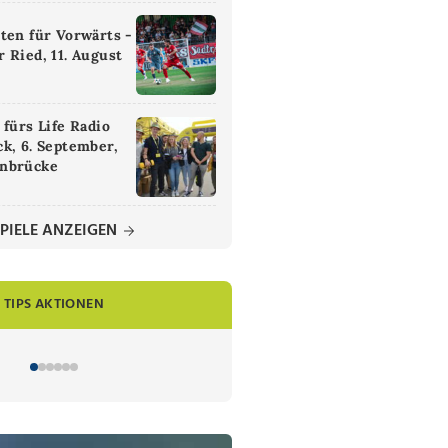
ten für Vorwärts -
 Ried, 11. August
 fürs Life Radio
k, 6. September,
nbrücke
PIELE ANZEIGEN
TIPS AKTIONEN