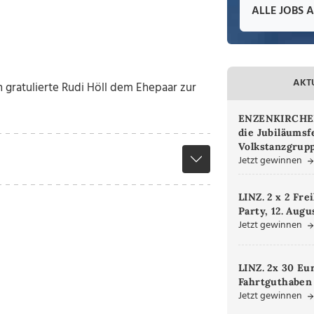
ALLE JOBS 
AKT
 gratulierte Rudi Höll dem Ehepaar zur
ENZENKIRCHEN.
die Jubiläumsf
Volkstanzgrupp
Jetzt gewinnen
LINZ. 2 x 2 Fre
Party, 12. Augu
Jetzt gewinnen
LINZ. 2x 30 Eu
Fahrtguthaben
Jetzt gewinnen