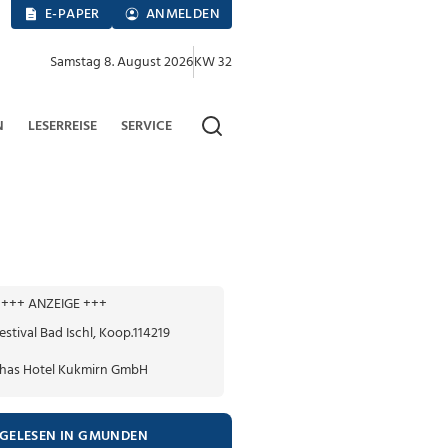
E-PAPER
ANMELDEN
Samstag 8. August 2026
KW 32
N
LESERREISE
SERVICE
+++ ANZEIGE +++
TGELESEN IN GMUNDEN