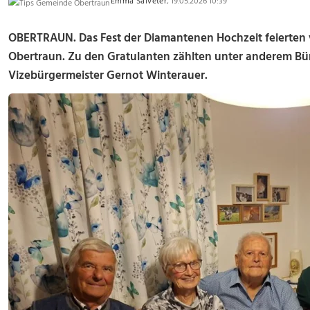
Emma Salveter
, 19.05.2026 10:39
OBERTRAUN. Das Fest der Diamantenen Hochzeit feierten v
Obertraun. Zu den Gratulanten zählten unter anderem Bü
Vizebürgermeister Gernot Winterauer.