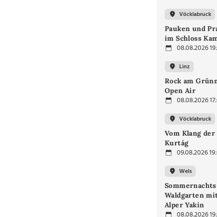
Vöcklabruck
Pauken und Pra
im Schloss Ka
08.08.2026 19
Linz
Rock am Grünm
Open Air
08.08.2026 17
Vöcklabruck
Vom Klang der 
Kurtág
09.08.2026 19
Wels
Sommernachts
Waldgarten mi
Alper Yakin
08.08.2026 19