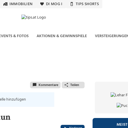
IMMOBILIEN
DI MOG I
TIPS SHORTS
EVENTS & FOTOS
AKTIONEN & GEWINNSPIELE
VERSTEIGERUNGE
Kommentare
Teilen
elle hinzufügen
aun
MEIS