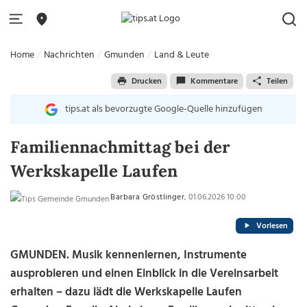
Home
Nachrichten
Gmunden
Land & Leute
Drucken
Kommentare
Teilen
tips.at als bevorzugte Google-Quelle hinzufügen
Familiennachmittag bei der
Werkskapelle Laufen
Barbara Gröstlinger
, 01.06.2026 10:00
Vorlesen
GMUNDEN. Musik kennenlernen, Instrumente
ausprobieren und einen Einblick in die Vereinsarbeit
erhalten – dazu lädt die Werkskapelle Laufen