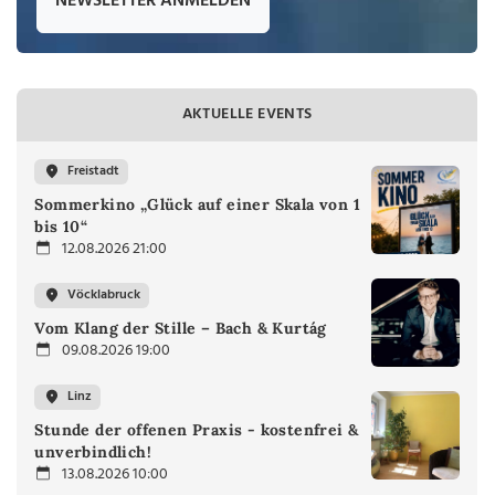
NEWSLETTER ANMELDEN
AKTUELLE EVENTS
Freistadt
Sommerkino „Glück auf einer Skala von 1
bis 10“
12.08.2026 21:00
Vöcklabruck
Vom Klang der Stille – Bach & Kurtág
09.08.2026 19:00
Linz
Stunde der offenen Praxis - kostenfrei &
unverbindlich!
13.08.2026 10:00