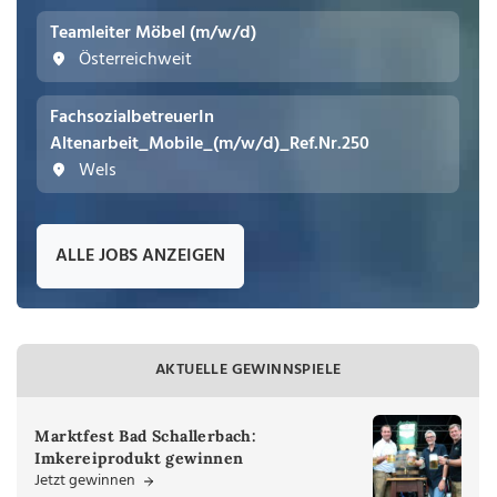
Teamleiter Möbel (m/w/d)
Österreichweit
FachsozialbetreuerIn
Altenarbeit_Mobile_(m/w/d)_Ref.Nr.250
Wels
ALLE JOBS ANZEIGEN
AKTUELLE GEWINNSPIELE
Marktfest Bad Schallerbach:
Imkereiprodukt gewinnen
Jetzt gewinnen