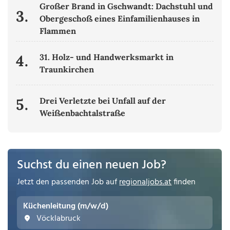
Großer Brand in Gschwandt: Dachstuhl und
3.
Obergeschoß eines Einfamilienhauses in
Flammen
4.
31. Holz- und Handwerksmarkt in
Traunkirchen
5.
Drei Verletzte bei Unfall auf der
Weißenbachtalstraße
Suchst du einen neuen Job?
Jetzt den passenden Job auf
regionaljobs.at
finden
Küchenleitung (m/w/d)
Vöcklabruck