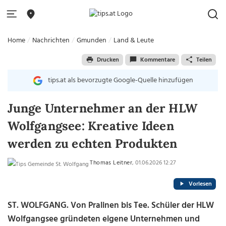
Home
Nachrichten
Gmunden
Land & Leute
Drucken
Kommentare
Teilen
tips.at als bevorzugte Google-Quelle hinzufügen
Junge Unternehmer an der HLW
Wolfgangsee: Kreative Ideen
werden zu echten Produkten
Thomas Leitner
, 01.06.2026 12:27
Vorlesen
ST. WOLFGANG. Von Pralinen bis Tee. Schüler der HLW
Wolfgangsee gründeten eigene Unternehmen und