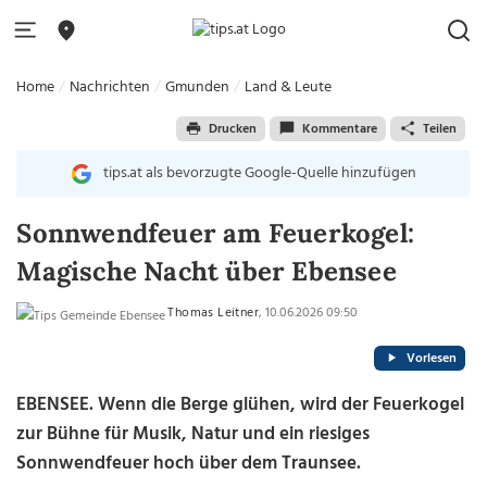
Home
Nachrichten
Gmunden
Land & Leute
Drucken
Kommentare
Teilen
tips.at als bevorzugte Google-Quelle hinzufügen
Sonnwendfeuer am Feuerkogel:
Magische Nacht über Ebensee
Thomas Leitner
, 10.06.2026 09:50
Vorlesen
EBENSEE. Wenn die Berge glühen, wird der Feuerkogel
zur Bühne für Musik, Natur und ein riesiges
Sonnwendfeuer hoch über dem Traunsee.