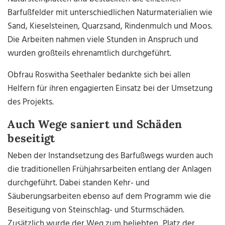
Barfußfelder mit unterschiedlichen Naturmaterialien wie
Sand, Kieselsteinen, Quarzsand, Rindenmulch und Moos.
Die Arbeiten nahmen viele Stunden in Anspruch und
wurden großteils ehrenamtlich durchgeführt.
Obfrau Roswitha Seethaler bedankte sich bei allen
Helfern für ihren engagierten Einsatz bei der Umsetzung
des Projekts.
Auch Wege saniert und Schäden
beseitigt
Neben der Instandsetzung des Barfußwegs wurden auch
die traditionellen Frühjahrsarbeiten entlang der Anlagen
durchgeführt. Dabei standen Kehr- und
Säuberungsarbeiten ebenso auf dem Programm wie die
Beseitigung von Steinschlag- und Sturmschäden.
Zusätzlich wurde der Weg zum beliebten „Platz der