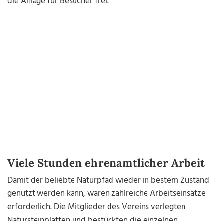
die Anlage für Besucher frei.
Viele Stunden ehrenamtlicher Arbeit
Damit der beliebte Naturpfad wieder in bestem Zustand
genutzt werden kann, waren zahlreiche Arbeitseinsätze
erforderlich. Die Mitglieder des Vereins verlegten
Natursteinplatten und bestückten die einzelnen