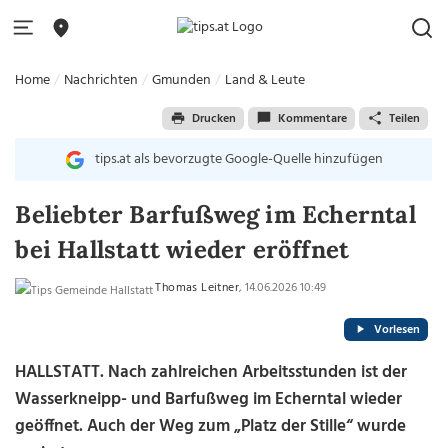
Home
Nachrichten
Gmunden
Land & Leute
Drucken
Kommentare
Teilen
tips.at als bevorzugte Google-Quelle hinzufügen
Beliebter Barfußweg im Echerntal
bei Hallstatt wieder eröffnet
Thomas Leitner
, 14.06.2026 10:49
Vorlesen
HALLSTATT. Nach zahlreichen Arbeitsstunden ist der
Wasserkneipp- und Barfußweg im Echerntal wieder
geöffnet. Auch der Weg zum „Platz der Stille“ wurde