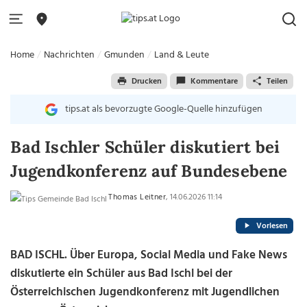
Home
Nachrichten
Gmunden
Land & Leute
Drucken
Kommentare
Teilen
tips.at als bevorzugte Google-Quelle hinzufügen
Bad Ischler Schüler diskutiert bei
Jugendkonferenz auf Bundesebene
Thomas Leitner
, 14.06.2026 11:14
Vorlesen
BAD ISCHL. Über Europa, Social Media und Fake News
diskutierte ein Schüler aus Bad Ischl bei der
Österreichischen Jugendkonferenz mit Jugendlichen