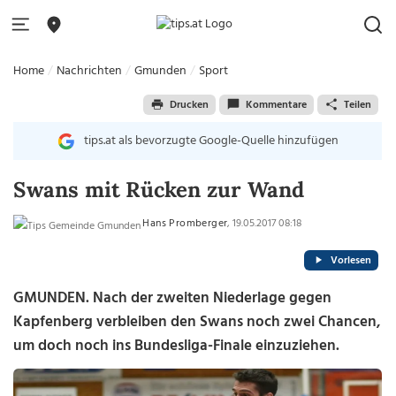
Home
Nachrichten
Gmunden
Sport
Drucken
Kommentare
Teilen
tips.at als bevorzugte Google-Quelle hinzufügen
Swans mit Rücken zur Wand
Hans Promberger
, 19.05.2017 08:18
Vorlesen
GMUNDEN. Nach der zweiten Niederlage gegen
Kapfenberg verbleiben den Swans noch zwei Chancen,
um doch noch ins Bundesliga-Finale einzuziehen.