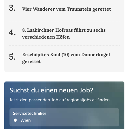
3.
Vier Wanderer vom Traunstein gerettet
4.
8. Laakirchner Hofroas führt zu sechs
verschiedenen Höfen
5.
Erschöpftes Kind (10) vom Donnerkogel
gerettet
Suchst du einen neuen Job?
Jetzt den passenden Job auf
regionaljobs.at
finden
Servicetechniker
Wien