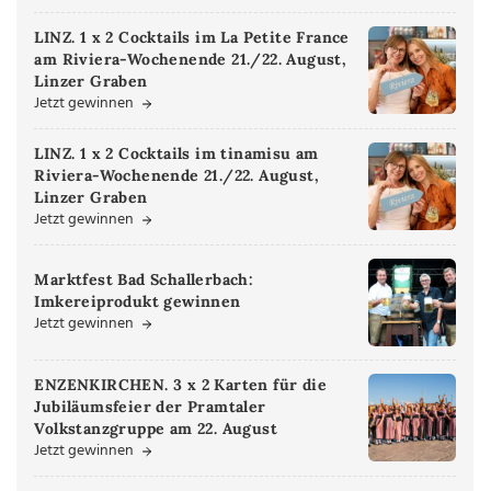
LINZ. 1 x 2 Cocktails im La Petite France
am Riviera-Wochenende 21./22. August,
Linzer Graben
Jetzt gewinnen
LINZ. 1 x 2 Cocktails im tinamisu am
Riviera-Wochenende 21./22. August,
Linzer Graben
Jetzt gewinnen
Marktfest Bad Schallerbach:
Imkereiprodukt gewinnen
Jetzt gewinnen
ENZENKIRCHEN. 3 x 2 Karten für die
Jubiläumsfeier der Pramtaler
Volkstanzgruppe am 22. August
Jetzt gewinnen