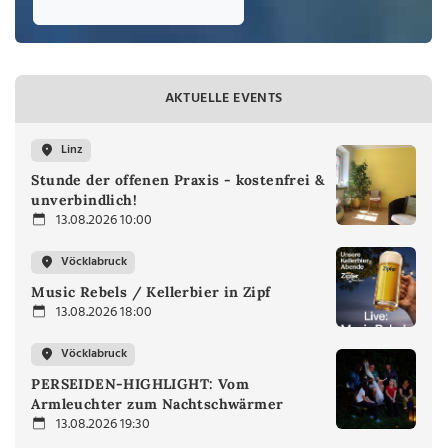
AKTUELLE EVENTS
Linz
Stunde der offenen Praxis - kostenfrei &
unverbindlich!
13.08.2026 10:00
Vöcklabruck
Music Rebels / Kellerbier in Zipf
13.08.2026 18:00
Vöcklabruck
PERSEIDEN-HIGHLIGHT: Vom
Armleuchter zum Nachtschwärmer
13.08.2026 19:30