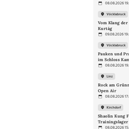
08.08.2026 19
Vöcklabruck
Vom Klang der 
Kurtág
09.08.2026 19
Vöcklabruck
Pauken und Pra
im Schloss Ka
08.08.2026 19
Linz
Rock am Grünm
Open Air
08.08.2026 17
Kirchdorf
Shaolin Kung F
Trainingslager
08.08.2026 15