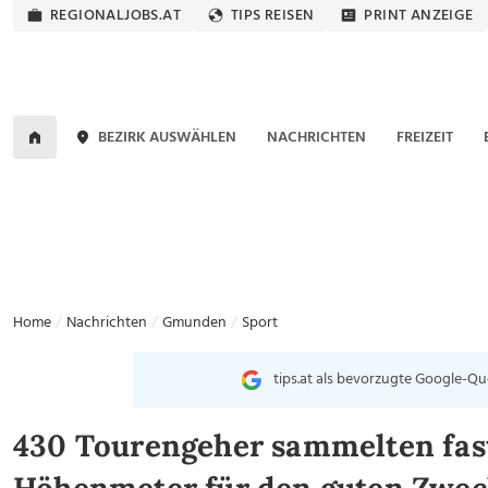
REGIONALJOBS.AT
TIPS REISEN
PRINT ANZEIGE
BEZIRK AUSWÄHLEN
NACHRICHTEN
FREIZEIT
Home
Nachrichten
Gmunden
Sport
tips.at als bevorzugte Google-Qu
430 Tourengeher sammelten fast