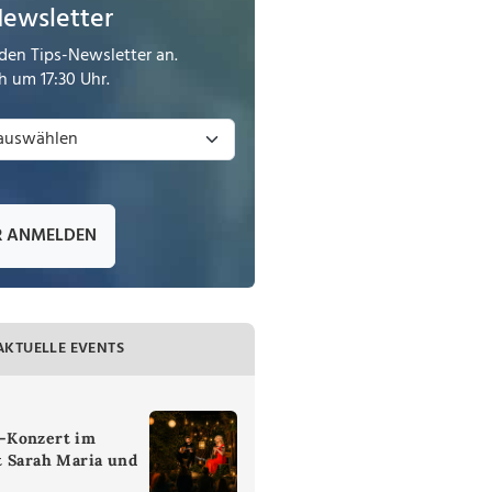
Newsletter
den Tips-Newsletter an.
 um 17:30 Uhr.
R ANMELDEN
AKTUELLE EVENTS
-Konzert im
t Sarah Maria und