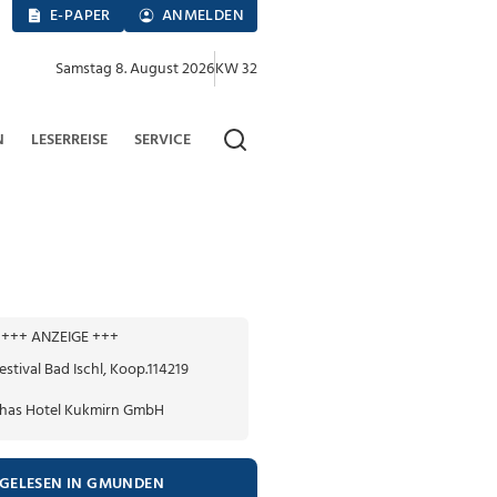
E-PAPER
ANMELDEN
Samstag 8. August 2026
KW 32
N
LESERREISE
SERVICE
+++ ANZEIGE +++
TGELESEN IN GMUNDEN