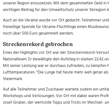
unserer Region einzusetzen. Mit dem gesammelten Geld in 
wichtigen Beitrag für den Umweltschutz unserer Skiregion lei
Auch an die Ukraine wurde vor Ort gedacht: Teilnehmer und 
freiwillige Spende für Ukraine-Flüchtlinge einen Musikwuns
noch über 500 Euro gesammelt werden.
Streckenrekord gebrochen
Eines der Highlights vor Ort war der Streckenrekord-Versu
Nationalteam. Er bewältigte den Aufstieg in starken 22:42 un
Mit seiner Leistung war er durchaus zufrieden, zu kämpfen h
Lufttemperaturen. “Die Lunge hat heute mehr weh getan als d
Steiermark.
Auf alle Teilnehmer und Zuschauer wartete zudem ein umf
Workshops und Verlosungen. Vor Ort mit dabei waren Profi
Josef Gruber, der wertvolle Tipps und Tricks im Wechsel- u