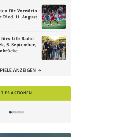
ten für Vorwärts -
 Ried, 11. August
 fürs Life Radio
k, 6. September,
nbrücke
PIELE ANZEIGEN
TIPS AKTIONEN