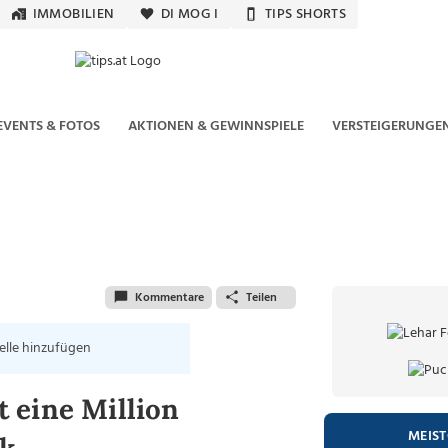
IMMOBILIEN
DI MOG I
TIPS SHORTS
EVENTS & FOTOS
AKTIONEN & GEWINNSPIELE
VERSTEIGERUNGE
Kommentare
Teilen
elle hinzufügen
 eine Million
MEIS