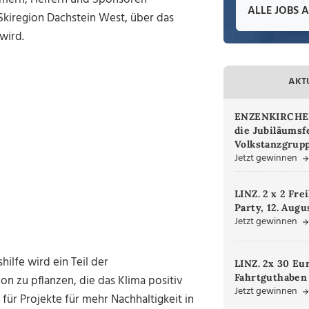
ALLE JOBS 
 Skiregion Dachstein West, über das
wird.
AKT
ENZENKIRCHEN.
die Jubiläumsf
Volkstanzgrupp
Jetzt gewinnen
LINZ. 2 x 2 Fre
Party, 12. Augu
Jetzt gewinnen
ilfe wird ein Teil der
LINZ. 2x 30 Eu
Fahrtguthaben
 zu pflanzen, die das Klima positiv
Jetzt gewinnen
 für Projekte für mehr Nachhaltigkeit in