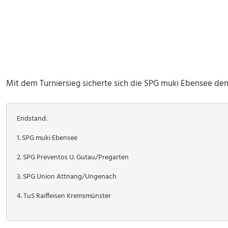
Mit dem Turniersieg sicherte sich die SPG muki Ebensee den 
Endstand:
1. SPG muki Ebensee
2. SPG Preventos U. Gutau/Pregarten
3. SPG Union Attnang/Ungenach
4. TuS Raiffeisen Kremsmünster