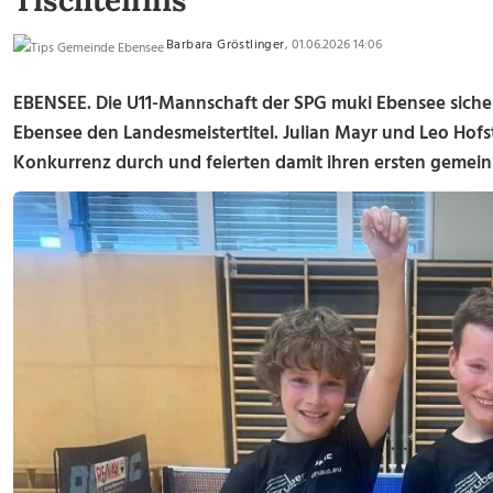
Tischtennis
Barbara Gröstlinger
, 01.06.2026 14:06
EBENSEE.
Die U11-Mannschaft der SPG muki Ebensee sichert
Ebensee den Landesmeistertitel. Julian Mayr und Leo Hofst
Konkurrenz durch und feierten damit ihren ersten gemein