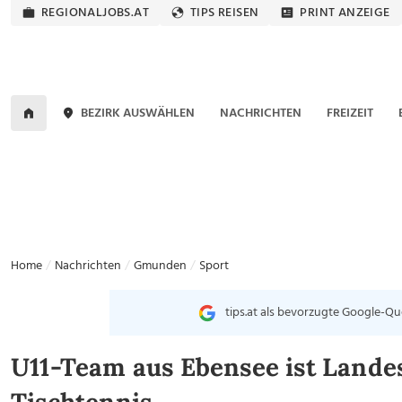
REGIONALJOBS.AT
TIPS REISEN
PRINT ANZEIGE
BEZIRK AUSWÄHLEN
NACHRICHTEN
FREIZEIT
Home
Nachrichten
Gmunden
Sport
tips.at als bevorzugte Google-Qu
U11-Team aus Ebensee ist Lande