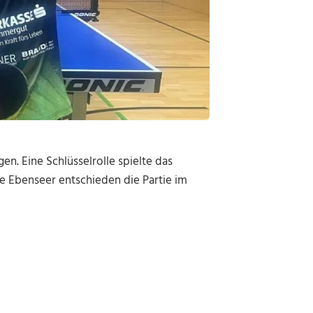
n. Eine Schlüsselrolle spielte das
e Ebenseer entschieden die Partie im