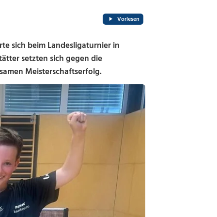
Vorlesen
e sich beim Landesligaturnier in
ätter setzten sich gegen die
samen Meisterschaftserfolg.