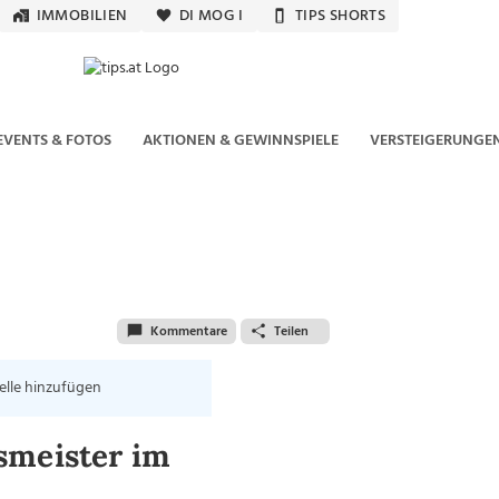
IMMOBILIEN
DI MOG I
TIPS SHORTS
EVENTS & FOTOS
AKTIONEN & GEWINNSPIELE
VERSTEIGERUNGE
Kommentare
Teilen
elle hinzufügen
smeister im