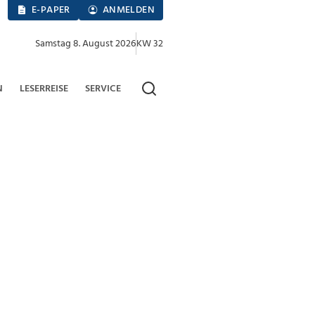
E-PAPER
ANMELDEN
Samstag 8. August 2026
KW 32
N
LESERREISE
SERVICE