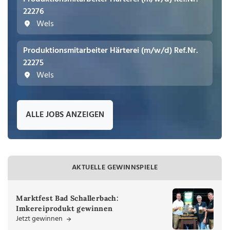
22276
Wels
Produktionsmitarbeiter Härterei (m/w/d) Ref.Nr.
22275
Wels
ALLE JOBS ANZEIGEN
AKTUELLE GEWINNSPIELE
Marktfest Bad Schallerbach:
Imkereiprodukt gewinnen
Jetzt gewinnen