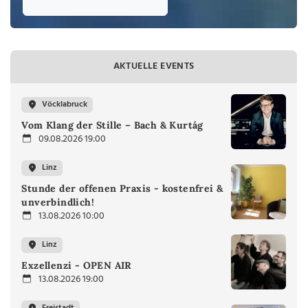
AKTUELLE EVENTS
Vöcklabruck
Vom Klang der Stille – Bach & Kurtág
09.08.2026 19:00
Linz
Stunde der offenen Praxis - kostenfrei &
unverbindlich!
13.08.2026 10:00
Linz
Exzellenzi - OPEN AIR
13.08.2026 19:00