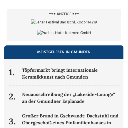
+++ ANZEIGE +++
MEISTGELESEN IN GMUNDEN
1.
Töpfermarkt bringt internationale
Keramikkunst nach Gmunden
2.
Neuausschreibung der „Lakeside-Lounge“
an der Gmundner Esplanade
Großer Brand in Gschwandt: Dachstuhl und
3.
Obergeschoß eines Einfamilienhauses in