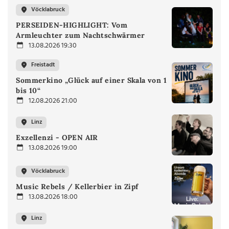
Vöcklabruck
PERSEIDEN-HIGHLIGHT: Vom
Armleuchter zum Nachtschwärmer
13.08.2026 19:30
Freistadt
Sommerkino „Glück auf einer Skala von 1
bis 10“
12.08.2026 21:00
Linz
Exzellenzi - OPEN AIR
13.08.2026 19:00
Vöcklabruck
Music Rebels / Kellerbier in Zipf
13.08.2026 18:00
Linz