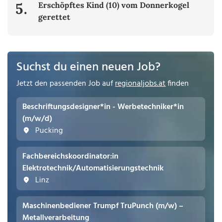
5.
Erschöpftes Kind (10) vom Donnerkogel
gerettet
Suchst du einen neuen Job?
Jetzt den passenden Job auf
regionaljobs.at
finden
Beschriftungsdesigner*in - Werbetechniker*in
(m/w/d)
Pucking
Fachbereichskoordinator:in
Elektrotechnik/Automatisierungstechnik
Linz
Maschinenbediener Trumpf TruPunch (m/w) –
Metallverarbeitung