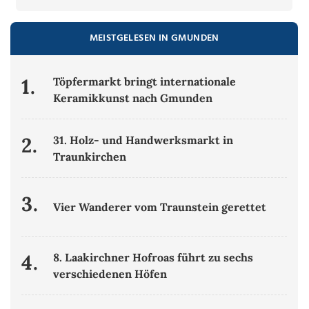
MEISTGELESEN IN GMUNDEN
1.
Töpfermarkt bringt internationale
Keramikkunst nach Gmunden
2.
31. Holz- und Handwerksmarkt in
Traunkirchen
3.
Vier Wanderer vom Traunstein gerettet
4.
8. Laakirchner Hofroas führt zu sechs
verschiedenen Höfen