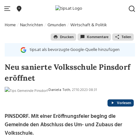
Home
Nachrichten
Gmunden
Wirtschaft & Politik
Drucken
Kommentare
Teilen
tips.at als bevorzugte Google-Quelle hinzufügen
Neu sanierte Volksschule Pinsdorf
eröffnet
Daniela Toth
, 27.10.2023 08:31
Vorlesen
PINSDORF. Mit einer Eröffnungsfeier beging die
Gemeinde den Abschluss des Um- und Zubaus der
Volksschule.