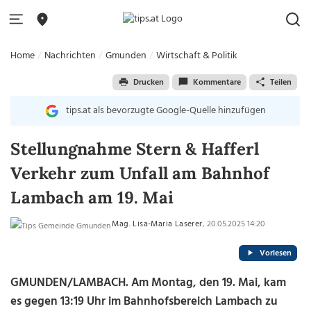
Home
Nachrichten
Gmunden
Wirtschaft & Politik
Drucken
Kommentare
Teilen
tips.at als bevorzugte Google-Quelle hinzufügen
Stellungnahme Stern & Hafferl
Verkehr zum Unfall am Bahnhof
Lambach am 19. Mai
Mag. Lisa-Maria Laserer
, 20.05.2025 14:20
Vorlesen
GMUNDEN/LAMBACH. Am Montag, den 19. Mai, kam
es gegen 13:19 Uhr im Bahnhofsbereich Lambach zu