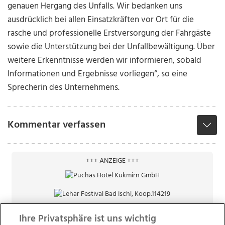
genauen Hergang des Unfalls. Wir bedanken uns
ausdrücklich bei allen Einsatzkräften vor Ort für die
rasche und professionelle Erstversorgung der Fahrgäste
sowie die Unterstützung bei der Unfallbewältigung. Über
weitere Erkenntnisse werden wir informieren, sobald
Informationen und Ergebnisse vorliegen“, so eine
Sprecherin des Unternehmens.
Kommentar verfassen
+++ ANZEIGE +++
Ihre Privatsphäre ist uns wichtig